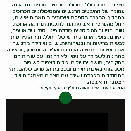
מציעה פתרון כולל המשלב מומחיות טכנית עם הבנה
עמוקה של ההיבטים הרגשיים והפסיכולוגיים הכרוכים
בתהליך. החברה מספקת שירותים מותאמים אישית,
החל מהערכה ראשונית ועד לתכנית תחזוקה ארוכת
טווח. הגישה ההוליסטית כוללת פינוי יסודי של אשפה,
ניקיון מקצועי, וארגון מחדש של החלל, תוך התייחסות
לבעיות בריאותיות ובטיחותיות. שי פינוי דירה מדגישה
את חשיבות התמיכה הרגשית והליווי המתמשך, ומציעה
פתרונות לשמירה על ניקיון לאורך זמן. עם שירותיהם
המקיפים, תושבי ירושלים יכולים לצפות לשיפור
משמעותי באיכות חייהם ובסביבת המגורים שלהם, תוך
התמודדות מכבדת ויעילה עם מצבים מאתגרים של
הצטברות אשפה.
המידע באתר אינו מהווה תחליף לייעוץ מקצועי