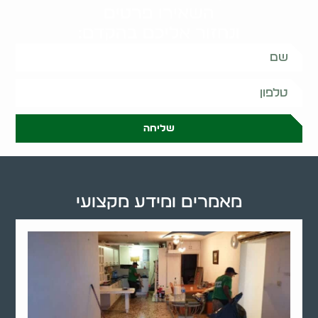
השאירו פרטים
ונחזור אליכם בהקדם:
שליחה
מאמרים ומידע מקצועי