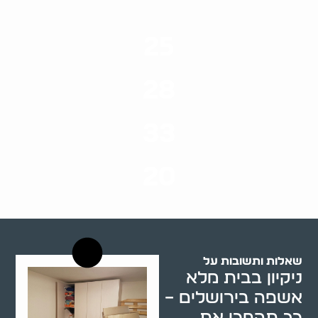
25
ערים בארץ
28
סוגי שירותים
33
שנות ניסיון
20
רשויות רווחה בארץ
שאלות ותשובות על
ניקיון בבית מלא
אשפה בירושלים –
כך תהפכו את