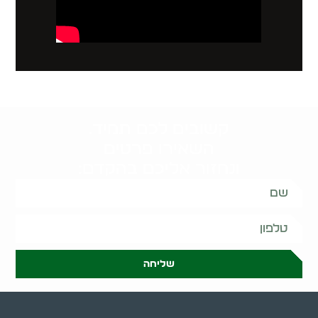
קשובים לכם תמיד.
השאירו פרטים
ונחזור אליכם בהקדם:
שליחה