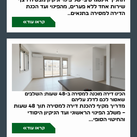
שירות אחד ללא פערים, מהפינוי ועד הכנת
הדירה למסירה בתנאים..
קראו עוד
הכינו דירה מוכנה למסירה ב-48 שעות: השלבים
שאסור לכם לדלג עליהם
מדריך מקיף להכנת דירה למסירה תוך 48 שעות
– משלב הפינוי הראשוני ועד הניקיון היסודי
והחיטוי הסופי...
קראו עוד