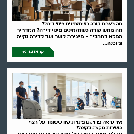
מה באמת קורה כשמזמינים פינוי דירה?
מה ממש קורה כשמזמינים פינוי דירה? המדריך
המלא לתהליך – מיצירת קשר ועד לדירה נקייה
ומוכנה...
קראו עוד
איך נראה פרויקט פינוי וניקיון ששומר על רצף
השירות מקצה לקצה?
תהליך אינטגרטיבי של פינוי וניקיון מבטיח רצף