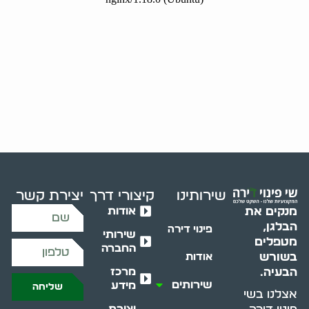
שירותינו
קיצורי דרך
יצירת קשר
אודות
מנקים את
הבלגן,
פינוי דירה
שירותי
מטפלים
החברה
בשורש
אודות
מרכז
הבעיה.
שירותים
מידע
שליחה
אצלנו בשי
יצירת