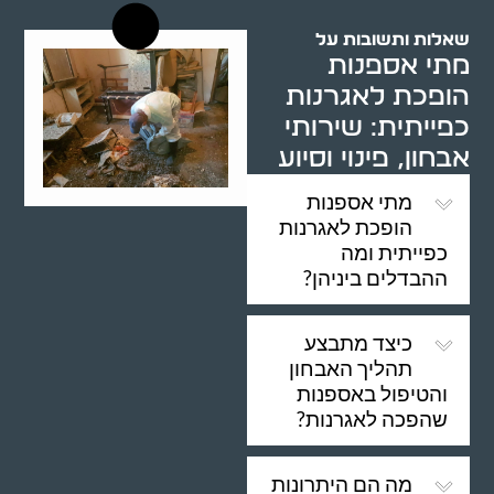
שאלות ותשובות על
מתי אספנות
הופכת לאגרנות
כפייתית: שירותי
אבחון, פינוי וסיוע
מתי אספנות
הופכת לאגרנות
כפייתית ומה
ההבדלים ביניהן?
כיצד מתבצע
תהליך האבחון
והטיפול באספנות
שהפכה לאגרנות?
מה הם היתרונות