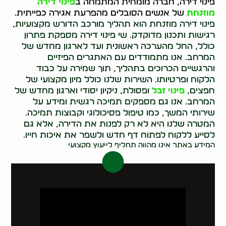
פינוי דירה, חברה מומחית המתמחה ב
פינוי דירה
מוזנחת
של אנשים הסובלים מהפרעת אגירה כפייתית.
פינוי דירה מוזנחת הוא תהליך מורכב הדורש מקצועיות,
רגישות ותכנון מדוקדק. שי פינוי דירה מספקת פתרון
כולל, החל מהערכה ראשונית ועד לארגון מחדש של
המרחב. אנו מתמודדים עם האתגרים הפיזיים
והרגשיים הכרוכים בתהליך, תוך שמירה על כבוד
הלקוח ופרטיותו. השירות שלנו כולל מיון מקצועי של
חפצים,
פינוי זבל
ופסולת, ניקיון יסודי וארגון מחדש של
המרחב. אנו גם מספקים תמיכה רגשית ומידע על
שירותי המשך, כמו טיפול פסיכולוגי וקבוצות תמיכה.
המטרה שלנו היא לא רק לפנות את הדירה, אלא גם
לסייע ללקוח לפתוח דף חדש ולשפר את איכות חייו.
המידע באתר אינו מהווה תחליף לייעוץ מקצועי