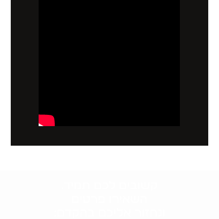
קשובים לכם תמיד.
השאירו פרטים
ונחזור אליכם בהקדם: