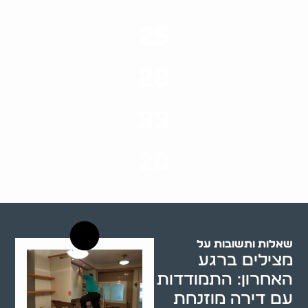
25
ערים בארץ
28
סוגי שירותים
33
שנות ניסיון
20
רשויות רווחה בארץ
שאלות ותשובות על
מצילים ברגע
האחרון: התמודדות
עם דירה מוזנחת