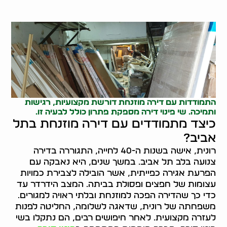
התמודדות עם דירה מוזנחת דורשת מקצועיות, רגישות
ותמיכה. שי פינוי דירה מספקת פתרון כולל לבעיה זו.
כיצד מתמודדים עם דירה מוזנחת בתל
אביב?
רונית, אישה בשנות ה-40 לחייה, התגוררה בדירה
צנועה בלב תל אביב. במשך שנים, היא נאבקה עם
הפרעת אגירה כפייתית, אשר הובילה לצבירת כמויות
עצומות של חפצים ופסולת בביתה. המצב הידרדר עד
כדי כך שהדירה הפכה למוזנחת ובלתי ראויה למגורים.
משפחתה של רונית, שדאגה לשלומה, החליטה לפנות
לעזרה מקצועית. לאחר חיפושים רבים, הם נתקלו בשי