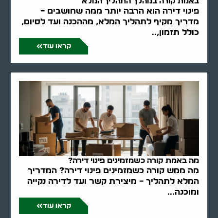
באמת קורה במהלך התהליך המלא
פינוי דירה הוא הרבה יותר ממה שחושבים –
מדריך מקיף לתהליך המלא, מההכנה ועד לסיום,
כולל תזמון,..
קראו עוד
מה באמת קורה כשמזמינים פינוי דירה?
מה ממש קורה כשמזמינים פינוי דירה? המדריך
המלא לתהליך – מיצירת קשר ועד לדירה נקייה
ומוכנה...
קראו עוד