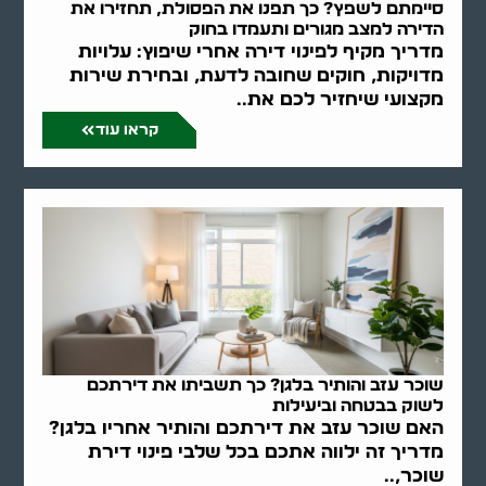
סיימתם לשפץ? כך תפנו את הפסולת, תחזירו את
הדירה למצב מגורים ותעמדו בחוק
מדריך מקיף לפינוי דירה אחרי שיפוץ: עלויות
מדויקות, חוקים שחובה לדעת, ובחירת שירות
מקצועי שיחזיר לכם את..
קראו עוד
שוכר עזב והותיר בלגן? כך תשביתו את דירתכם
לשוק בבטחה וביעילות
האם שוכר עזב את דירתכם והותיר אחריו בלגן?
מדריך זה ילווה אתכם בכל שלבי פינוי דירת
שוכר,..