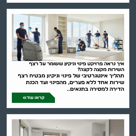
איך נראה פרויקט פינוי וניקיון ששומר על רצף
השירות מקצה לקצה?
תהליך אינטגרטיבי של פינוי וניקיון מבטיח רצף
שירות אחד ללא פערים, מהפינוי ועד הכנת
הדירה למסירה בתנאים..
קראו עוד