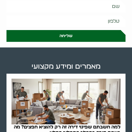
שליחה
מאמרים ומידע מקצועי
למה חשבתם שפינוי דירה זה רק להוציא חפצים? מה