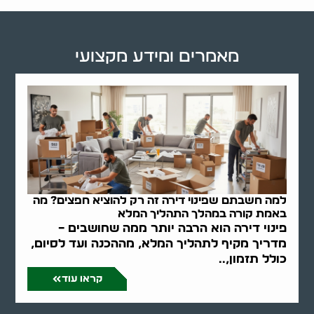
מאמרים ומידע מקצועי
למה חשבתם שפינוי דירה זה רק להוציא חפצים? מה
באמת קורה במהלך התהליך המלא
פינוי דירה הוא הרבה יותר ממה שחושבים –
מדריך מקיף לתהליך המלא, מההכנה ועד לסיום,
כולל תזמון,..
קראו עוד