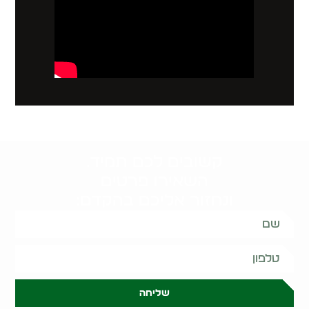
קשובים לכם תמיד.
השאירו פרטים
ונחזור אליכם בהקדם:
שליחה