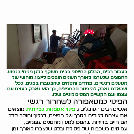
בעבור רבים, הבלגן החיצוני בבית משקף בלגן פנימי בנפש.
החפצים שנערמו לאורך השנים הופכים לייצוג מוחשי של
מטענים רגשיים, פחדים וחסמים שהצטברו בפנים. ככל
שהאדם נאבק להיפטר מהחפצים, כך הוא נאבק בעצם עם
עצמו ועם הקשיים הפסיכולוגיים שלו.
הפינוי כמטאפורה לשחרור רגשי
אנשים רבים הסובלים מ
פינוי אספנות כפייתית
מוצאים
את עצמם לכודים בסבך של חפצים, לכלוך וחוסר סדר.
הם חיים בדירות שהפכו למעין מחסנים עצומים,
עמוסים בשכבות של פסולת ובלגן שנצברו לאורך זמן.