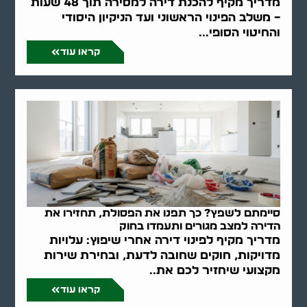
מדריך מקיף להכנת דירה למסירה תוך 48 שעות
– משלב הפינוי הראשוני ועד הניקיון היסודי
והחיטוי הסופי...
קראו עוד
סיימתם לשפץ? כך תפנו את הפסולת, תחזירו את
הדירה למצב מגורים ותעמדו בחוק
מדריך מקיף לפינוי דירה אחרי שיפוץ: עלויות
מדויקות, חוקים שחובה לדעת, ובחירת שירות
מקצועי שיחזיר לכם את..
קראו עוד