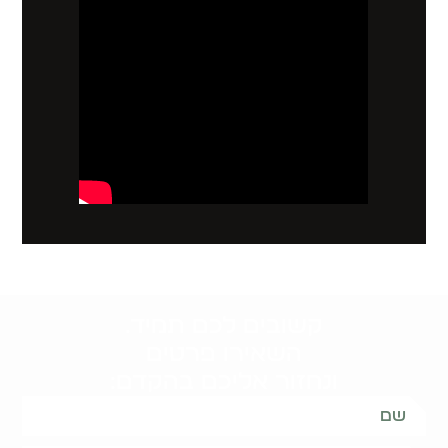
קשובים לכם תמיד.
השאירו פרטים
ונחזור אליכם בהקדם: