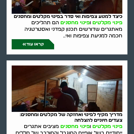
כיצד למנוע צפיפות ואי סדר בפינוי מקלטים ומחסנים
פינוי מקלטים
ו
פינוי מחסנים
הם תהליכים
מאתגרים שדורשים תכנון קפדני ואסטרטגיה
חכמה למניעת צפיפות ואי..
קראו עוד
מדריך מקיף לפינוי ואחזקה של מקלטים ומחסנים:
צעדים חיוניים להצלחה
פינוי מקלטים
ו
פינוי מחסנים
מציבים אתגרים
ייחודיים בשל אופיים המוגבל והמורכב של חללים