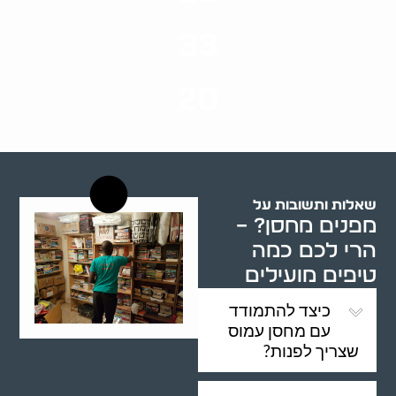
סוגי שירותים
33
שנות ניסיון
20
רשויות רווחה בארץ
שאלות ותשובות על
מפנים מחסן? –
הרי לכם כמה
טיפים מועילים
כיצד להתמודד
עם מחסן עמוס
שצריך לפנות?