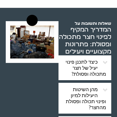
רשויות רווחה בארץ
שאלות ותשובות על
המדריך המקיף
לפינוי חצר מתכולה
ופסולת: פתרונות
מקצועיים ויעילים
כיצד לתכנן פינוי
יעיל של חצר
מתכולה ופסולת?
מהן השיטות
היעילות למיון
ופינוי תכולה ופסולת
מהחצר?