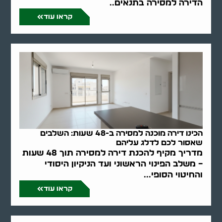
הדירה למסירה בתנאים..
קראו עוד
הכינו דירה מוכנה למסירה ב-48 שעות: השלבים
שאסור לכם לדלג עליהם
מדריך מקיף להכנת דירה למסירה תוך 48 שעות
– משלב הפינוי הראשוני ועד הניקיון היסודי
והחיטוי הסופי...
קראו עוד