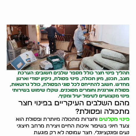
תהליך פינוי חצר כולל מספר שלבים חשובים: הערכת
מצב, תכנון, מיון תכולה,
פינוי פסולת
, ניקיון יסודי וארגון
מחדש. חשוב להתייחס לכל סוגי הפסולת, כולל גרוטאות,
פסולת אורגנית וחומרים מסוכנים. שקלו שימוש בשירותי
פינוי מקצועיים לטיפול יעיל ומקיף.
מהם השלבים העיקריים בפינוי חצר
מתכולה ופסולת?
פינוי מקלטים
וחצרות מתכולה מיותרת ופסולת הוא
צעד חיוני בשיפור איכות החיים ויצירת מרחב חיצוני
נעים ופונקציונלי. חצר עמוסה לא רק פוגעת