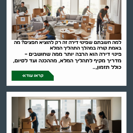
למה חשבתם שפינוי דירה זה רק להוציא חפצים? מה
באמת קורה במהלך התהליך המלא
פינוי דירה הוא הרבה יותר ממה שחושבים –
מדריך מקיף לתהליך המלא, מההכנה ועד לסיום,
כולל תזמון,..
קראו עוד