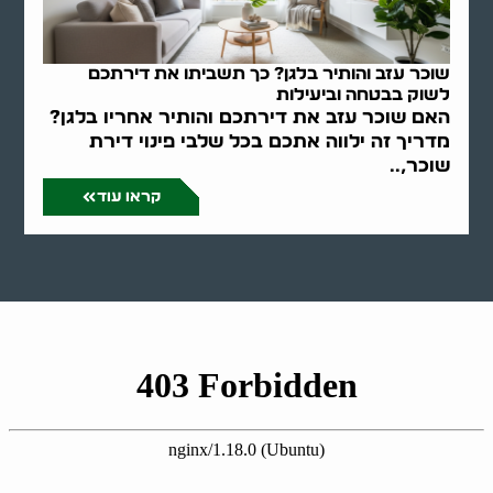
שוכר עזב והותיר בלגן? כך תשביתו את דירתכם
לשוק בבטחה וביעילות
האם שוכר עזב את דירתכם והותיר אחריו בלגן?
מדריך זה ילווה אתכם בכל שלבי פינוי דירת
שוכר,..
קראו עוד