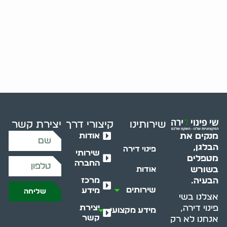
שירותינו
קיצורי דרך
יצירת קשר
אודות
מנקים את
הבלגן,
פינוי דירה
שירותי
מטפלים
החברה
בשורש
אודות
מרכז
הבעיה.
שירותים
מידע
שליחה
אצלנו בשי
יצירת
פינוי דירה,
מידע מקצועי
קשר
אנחנו לא רק