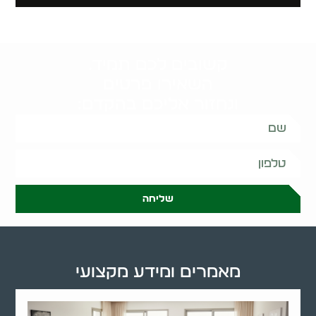
קשובים לכם תמיד.
השאירו פרטים
ונחזור אליכם בהקדם:
שליחה
מאמרים ומידע מקצועי