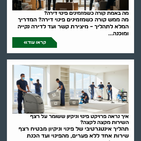
מה באמת קורה כשמזמינים פינוי דירה?
מה ממש קורה כשמזמינים פינוי דירה? המדריך
המלא לתהליך – מיצירת קשר ועד לדירה נקייה
ומוכנה...
קראו עוד
איך נראה פרויקט פינוי וניקיון ששומר על רצף
השירות מקצה לקצה?
תהליך אינטגרטיבי של פינוי וניקיון מבטיח רצף
שירות אחד ללא פערים, מהפינוי ועד הכנת