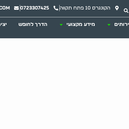
הקונגרס 10 פתח תקווה
0723307425
.com
רותים
מידע מקצועי
הדרך לחופש
יצי
 וגרוטאות: מדריך 