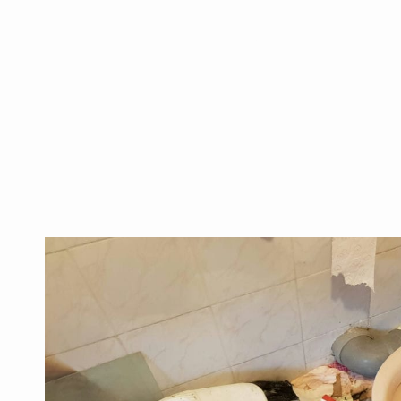
אחסון