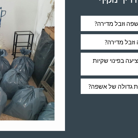
דריך מקיף
שפה וזבל מדירה?
 וזבל מדירה?
עה בפינוי שקיות
מות גדולה של אשפה?