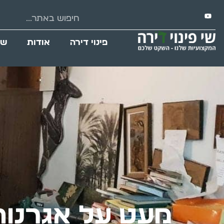
פינוי דירה
אודות
שי
מעט על אגרנות