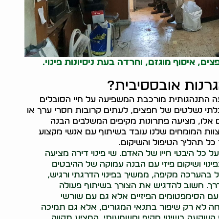
, איסוף מוגזם, וחרדה בעת ניסיונות פינוי.
גרנות אובססיבית?
עה התנהגותית מורכבת המשפיעה על חיי הסובלים
לתי נשלטים של חפצים, לעתים קרובות חסרי ערך או
 אלו, מציעה פתרונות מקיפים המשלבים הבנה
 צוות המומחים שלנו עובד בשיתוף עם אנשי מקצוע
ל תהליך הטיפול והשיקום.
כל היבטי חייו של האדם. שי פינוי דירה מציעה
נוי ושיקום פיזי עם הבנה עמוקה של ההיבטים
 בהערכה מקיפה, ממשיך בפינוי הדרגתי ורגיש,
דרך. חשוב להדגיש את הצורך בשיתוף פעולה
עם הסימפטומים הפיזיים אלא גם עם שורשי
חה לא רק שיפור בתנאי המגורים, אלא גם תמיכה
י השקעה בשינוי מקיף ומשמעותי, המציע תקווה