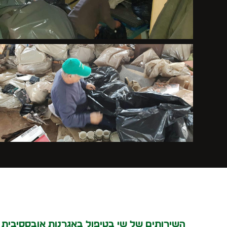
השירותים של שי בטיפול באגרנות אובססיבית