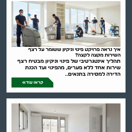
איך נראה פרויקט פינוי וניקיון ששומר על רצף
השירות מקצה לקצה?
תהליך אינטגרטיבי של פינוי וניקיון מבטיח רצף
שירות אחד ללא פערים, מהפינוי ועד הכנת
הדירה למסירה בתנאים..
קראו עוד