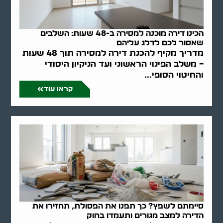
הכינו דירה מוכנה למסירה ב-48 שעות: השלבים
שאסור לכם לדלג עליהם
מדריך מקיף להכנת דירה למסירה תוך 48 שעות
– משלב הפינוי הראשוני ועד הניקיון היסודי
והחיטוי הסופי...
קראו עוד
סיימתם לשפץ? כך תפנו את הפסולת, תחזירו את
הדירה למצב מגורים ותעמדו בחוק