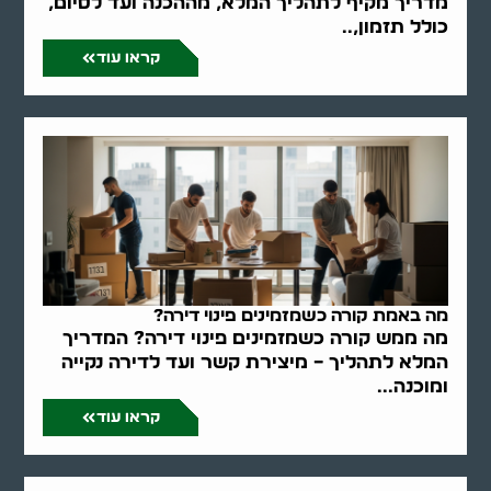
מדריך מקיף לתהליך המלא, מההכנה ועד לסיום,
כולל תזמון,..
קראו עוד
מה באמת קורה כשמזמינים פינוי דירה?
מה ממש קורה כשמזמינים פינוי דירה? המדריך
המלא לתהליך – מיצירת קשר ועד לדירה נקייה
ומוכנה...
קראו עוד