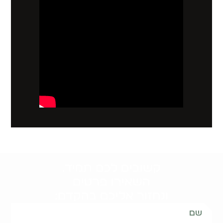
קשובים לכם תמיד.
השאירו פרטים
ונחזור אליכם בהקדם: