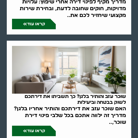
מדריך מקיף לפינוי דירה אחרי שיפוץ: עלויות
מדויקות, חוקים שחובה לדעת, ובחירת שירות
מקצועי שיחזיר לכם את..
קראו עוד
שוכר עזב והותיר בלגן? כך תשביתו את דירתכם
לשוק בבטחה וביעילות
האם שוכר עזב את דירתכם והותיר אחריו בלגן?
מדריך זה ילווה אתכם בכל שלבי פינוי דירת
שוכר,..
קראו עוד