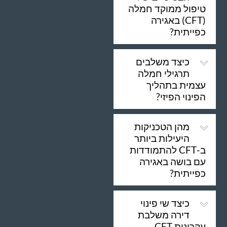
טיפול ממוקד חמלה
(CFT) באגירה
כפייתית?
כיצד משלבים
תרגילי חמלה
עצמית בתהליך
הפינוי הפיזי?
מהן הטכניקות
היעילות ביותר
ב-CFT להתמודדות
עם בושה באגירה
כפייתית?
כיצד שי פינוי
דירה משלבת
עקרונות CFT