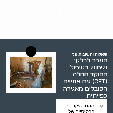
סוגי שירותים
33
שנות ניסיון
20
רשויות רווחה בארץ
שאלות ותשובות על
מעבר לבלגן:
שימוש בטיפול
ממוקד חמלה
(CFT) עם אנשים
הסובלים מאגירה
כפייתית
מהם העקרונות
הבסיסיים של