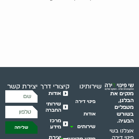
שירותינו
קיצורי דרך
יצירת קשר
אודות
מנקים את
הבלגן,
פינוי דירה
שירותי
מטפלים
החברה
בשורש
אודות
מרכז
הבעיה.
שירותים
מידע
שליחה
אצלנו בשי
יצירת
פינוי דירה,
מידע מקצועי