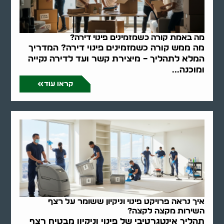
מה באמת קורה כשמזמינים פינוי דירה?
מה ממש קורה כשמזמינים פינוי דירה? המדריך
המלא לתהליך – מיצירת קשר ועד לדירה נקייה
ומוכנה...
קראו עוד
איך נראה פרויקט פינוי וניקיון ששומר על רצף
השירות מקצה לקצה?
תהליך אינטגרטיבי של פינוי וניקיון מבטיח רצף