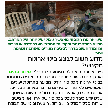
פינוי ארונות מקצועי מאפשר ניצול יעיל יותר של המרחב,
מסייע בהתארגנות ומקל על תהליכי מעבר דירה או שיפוץ.
זהו צעד חשוב בדרך לסביבת מגורים מאורגנת ונעימה
יותר.
מדוע חשוב לבצע פינוי ארונות
מקצועי?
פינוי ארונות הוא חלק משמעותי בתהליך
סידור בתים
וארגון מחדש של המרחב. חברת שי פינוי דירה מתמחה
בפינוי ארונות מכל סוג וגודל, מציעה פתרונות יעילים
ומקצועיים לאתגר זה. בין אם מדובר בארונות בגדים,
ארונות מטבח, או ארונות קיר גדולים, הצוות המיומן
שלנו יודע כיצד לטפל בכל סוג של ארון. אנו מציעים
שירות כולל הכולל מיון, פירוק, הוצאה ופינוי של תכולת