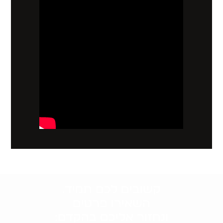
קשובים לכם תמיד.
השאירו פרטים
ונחזור אליכם בהקדם: