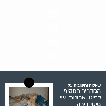
25
ערים בארץ
28
סוגי שירותים
33
שנות ניסיון
20
רשויות רווחה בארץ
שאלות ותשובות על
המדריך המקיף
לפינוי ארונות: שי
פינוי דירה