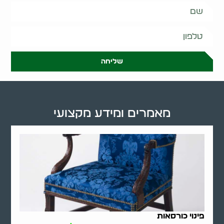
שליחה
מאמרים ומידע מקצועי
פינוי כורסאות