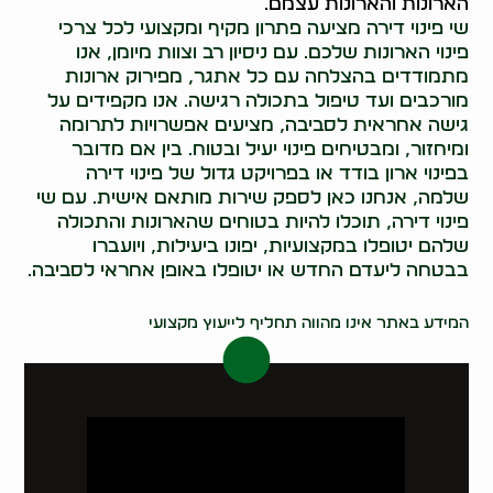
הארונות והארונות עצמם.
שי פינוי דירה מציעה פתרון מקיף ומקצועי לכל צרכי
פינוי הארונות שלכם. עם ניסיון רב וצוות מיומן, אנו
מתמודדים בהצלחה עם כל אתגר, מפירוק ארונות
מורכבים ועד טיפול בתכולה רגישה. אנו מקפידים על
גישה אחראית לסביבה, מציעים אפשרויות לתרומה
ומיחזור, ומבטיחים פינוי יעיל ובטוח. בין אם מדובר
בפינוי ארון בודד או בפרויקט גדול של פינוי דירה
שלמה, אנחנו כאן לספק שירות מותאם אישית. עם שי
פינוי דירה, תוכלו להיות בטוחים שהארונות והתכולה
שלהם יטופלו במקצועיות, יפונו ביעילות, ויועברו
בבטחה ליעדם החדש או יטופלו באופן אחראי לסביבה.
0546437998
המידע באתר אינו מהווה תחליף לייעוץ מקצועי