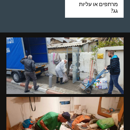
מרתפים או עליות
גג?