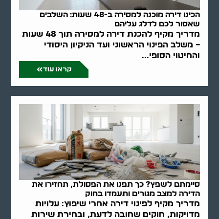
הכינו דירה מוכנה למסירה ב-48 שעות: השלבים
שאסור לכם לדלג עליהם
מדריך מקיף להכנת דירה למסירה תוך 48 שעות
– משלב הפינוי הראשוני ועד הניקיון היסודי
והחיטוי הסופי...
קראו עוד
סיימתם לשפץ? כך תפנו את הפסולת, תחזירו את
הדירה למצב מגורים ותעמדו בחוק
מדריך מקיף לפינוי דירה אחרי שיפוץ: עלויות
מדויקות, חוקים שחובה לדעת, ובחירת שירות