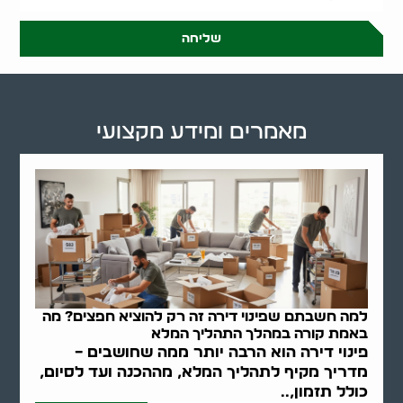
שליחה
מאמרים ומידע מקצועי
למה חשבתם שפינוי דירה זה רק להוציא חפצים? מה
באמת קורה במהלך התהליך המלא
פינוי דירה הוא הרבה יותר ממה שחושבים –
מדריך מקיף לתהליך המלא, מההכנה ועד לסיום,
כולל תזמון,..