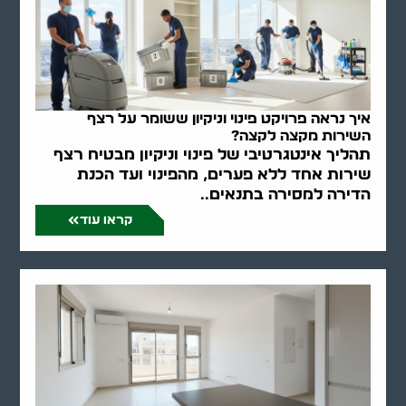
איך נראה פרויקט פינוי וניקיון ששומר על רצף
השירות מקצה לקצה?
תהליך אינטגרטיבי של פינוי וניקיון מבטיח רצף
שירות אחד ללא פערים, מהפינוי ועד הכנת
הדירה למסירה בתנאים..
קראו עוד