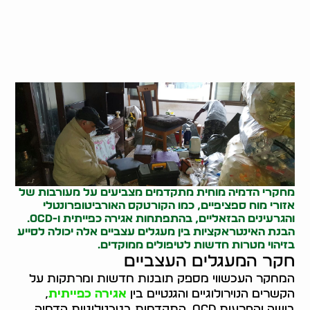
מחקרי הדמיה מוחית מתקדמים מצביעים על מעורבות של
אזורי מוח ספציפיים, כמו הקורטקס האורביטופרונטלי
והגרעינים הבזאליים, בהתפתחות אגירה כפייתית ו-OCD.
הבנת האינטראקציות בין מעגלים עצביים אלה יכולה לסייע
בזיהוי מטרות חדשות לטיפולים ממוקדים.
חקר המעגלים העצביים
המחקר העכשווי מספק תובנות חדשות ומרתקות על
הקשרים הנוירולוגיים והגנטיים בין
אגירה כפייתית
,
בושה והפרעות OCD. התקדמות בטכנולוגיות הדמיה