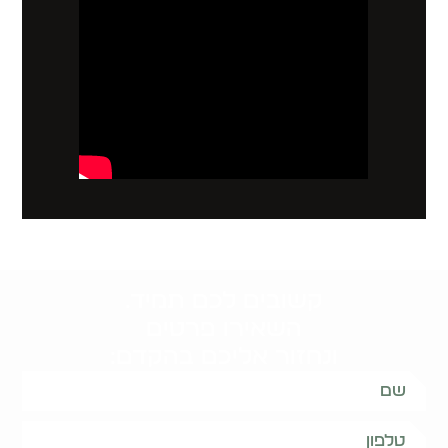
קשובים לכם תמיד.
השאירו פרטים
ונחזור אליכם בהקדם: