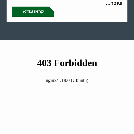
שוכר,..
קראו עוד