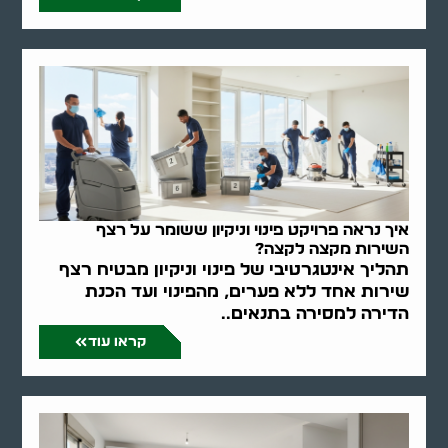
איך נראה פרויקט פינוי וניקיון ששומר על רצף
השירות מקצה לקצה?
תהליך אינטגרטיבי של פינוי וניקיון מבטיח רצף
שירות אחד ללא פערים, מהפינוי ועד הכנת
הדירה למסירה בתנאים..
קראו עוד