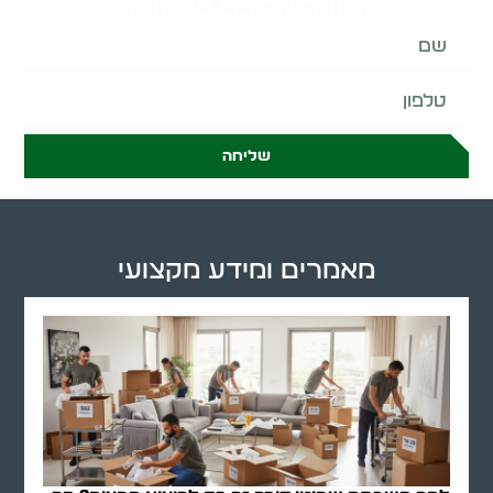
ונחזור אליכם בהקדם:
שליחה
מאמרים ומידע מקצועי