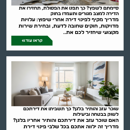
סיימתם לשפץ? כך תפנו את הפסולת, תחזירו את
הדירה למצב מגורים ותעמדו בחוק
מדריך מקיף לפינוי דירה אחרי שיפוץ: עלויות
מדויקות, חוקים שחובה לדעת, ובחירת שירות
מקצועי שיחזיר לכם את..
קראו עוד
שוכר עזב והותיר בלגן? כך תשביתו את דירתכם
לשוק בבטחה וביעילות
האם שוכר עזב את דירתכם והותיר אחריו בלגן?
מדריך זה ילווה אתכם בכל שלבי פינוי דירת