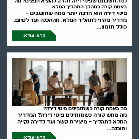
למה חשבתם שפינוי דירה זה רק להוציא חפצים? מה
באמת קורה במהלך התהליך המלא
פינוי דירה הוא הרבה יותר ממה שחושבים –
מדריך מקיף לתהליך המלא, מההכנה ועד לסיום,
כולל תזמון,..
קראו עוד
מה באמת קורה כשמזמינים פינוי דירה?
מה ממש קורה כשמזמינים פינוי דירה? המדריך
המלא לתהליך – מיצירת קשר ועד לדירה נקייה
ומוכנה...
קראו עוד