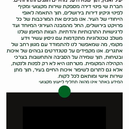
יעיל ואמין, תוך שמירה על מחירים הוגנים ותחרותיים.
חברת שי פינוי דירה מספקת שירות מקצועי ומקיף
לפינוי וניקיון דירות בירושלים, תוך התאמה לאופי
הייחודי של העיר. אנו מבינים את המורכבות של כל
פרויקט בירושלים, החל מהמבנה העירוני המיוחד ועד
לרגישויות התרבותיות והדתיות. הצוות המיומן שלנו
משלב טכנולוגיות מתקדמות עם ניסיון עשיר וידע
מקומי, מה שמאפשר לנו להתמודד עם מגוון רחב של
אתגרים. אנו מקפידים על סטנדרטים גבוהים של איכות
ובטיחות, תוך שמירה על הסביבה והתחשבות בצרכי
הקהילה המקומית. מטרתנו היא לא רק לפנות ולנקות,
אלא גם לתרום לשיפור איכות החיים בעיר, תוך מתן
שירות אישי ומותאם לכל לקוח.
המידע באתר אינו מהווה תחליף לייעוץ מקצועי