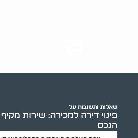
25
ערים בארץ
שאלות ותשובות על
פינוי דירה למכירה: שירות מקי
הנכס