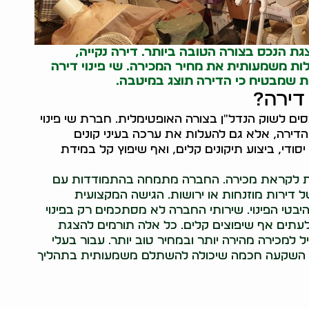
צגת הנכס בצורה הטובה ביותר. דירה נקייה,
ות משמעותית את מחיר המכירה. שי פינוי דירה
ת שמבטיח כי הדירה תוצג במיטבה.
 דירה?
סים לשוק הנדל"ן בצורה האופטימלית. חברת שי פינוי
דירה, אלא גם להעלות את ערכה בעיני קונים
 יסודי, ביצוע תיקונים קלים, ואף שיפוץ קל במידת
דירות לקראת מכירה. החברה מתמחה בהתמודדות עם
ל דירות מוזנחות או ירושות. הגישה המקצועית
יבטי הפינוי. שירותי החברה לא מסתכמים רק בפינוי
ף, ולעתים אף שיפוצים קלים. כל אלה תורמים להצגת
ל למכירה מהירה יותר ובמחיר טוב יותר. עבור בעלי
ווים השקעה חכמה שיכולה להשתלם משמעותית בתהליך