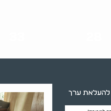
33
28
סוגי שירותים
שנות ניסיון
ף להעלאת ערך