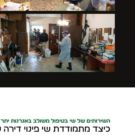
השירותים של שי בטיפול משולב באגרנות יתר ו-CD
כיצד מתמודדת שי פינוי דירה 