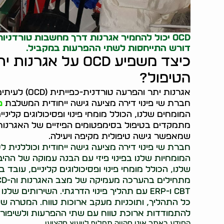
OCD יכול להחמיר אגרנות דרך מחשבות טורדני
דורש התייחסות לשתי ההפרעות במקביל.
כיצד משפיע OCD על
הטיפול?
אגרנות יתר ו
חברת שי פינוי דירה מציעה גישה ייחודית המשלבת
פ
המומחים שלנו, הכולל מומחי פינוי ופסיכולוגים קליני
שמאפשר גישה טיפולית מקיפה ויעילה.
המומחיות שלנו בפינוי פיזי עם הבנה עמוקה של ההי
שלנו, הכולל מומחי פינוי ופסיכולוגים קליניים, עובד
CBT ו-ERP עם תהליך פינוי הדרגתי. השירותים 
כל התהליך, ותוכניות מעקב ארוכות טווח. המטרה ש
להתמודדות ארוכת טווח עם שתי ההפרעות ולשיפור א
המידע באתר אינו מהווה תחליף לייעוץ מקצועי