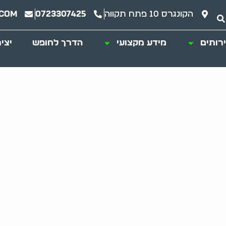
הקונגרס 10 פתח תקווה
0723307425
.com
רותים
מידע מקצועי
הדרך לחופש
יצי