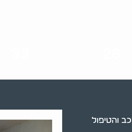
33
28
סוגי שירותים
שנות ניסיון
שר המורכב והטיפול