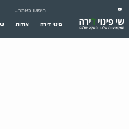
פינוי דירה
אודות
שי
אגרנות יתר ו-OCD: הקשר המורכב והטיפול המשולב