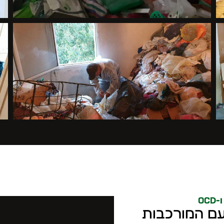
O
עם המורכבות