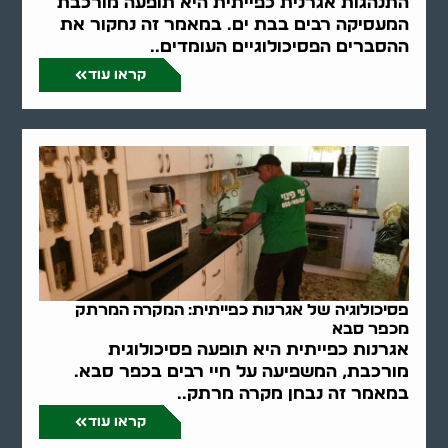
התנהגות אגרנית כפייתית היא תופעה מורכבת
המעסיקה רבים בבת ים. במאמר זה נחקור את
ההסברים הפסיכולוגיים העומדים..
קראו עוד
פסיכולוגיה של אגרנות כפייתית: המקרה המרתק
מכפר סבא
אגרנות כפייתית היא תופעה פסיכולוגית
מורכבת, המשפיעה על חיי רבים בכפר סבא.
במאמר זה נבחן מקרה מרתק..
קראו עוד