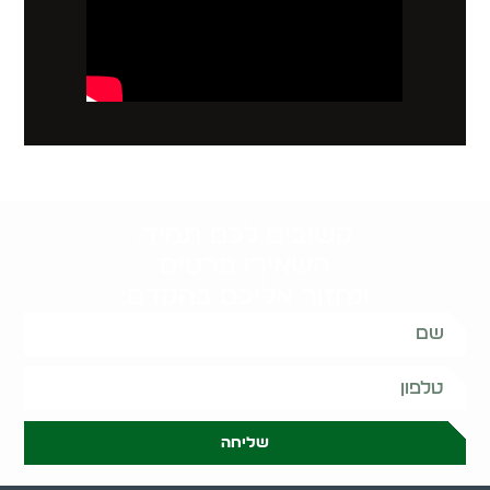
קשובים לכם תמיד.
השאירו פרטים
ונחזור אליכם בהקדם:
שליחה