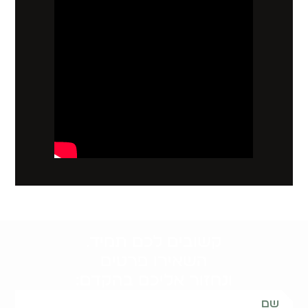
קשובים לכם תמיד.
השאירו פרטים
ונחזור אליכם בהקדם: