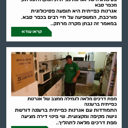
מכפר סבא
אגרנות כפייתית היא תופעה פסיכולוגית
מורכבת, המשפיעה על חיי רבים בכפר סבא.
במאמר זה נבחן מקרה מרתק..
קראו עוד
מפת דרכים מלאה לגמילה ממצב של אגרנות
כפייתית ברעננה
התמודדות עם אגרנות כפייתית ברעננה דורשת
גישה מקיפה ומקצועית. שי פינוי דירה מציעה
מפת דרכים מלאה לתהליך..