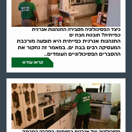
כיצד הפסיכולוגיה מסבירה התנהגות אגרנית
כפייתית? תובנות מבת ים
התנהגות אגרנית כפייתית היא תופעה מורכבת
המעסיקה רבים בבת ים. במאמר זה נחקור את
ההסברים הפסיכולוגיים העומדים..
קראו עוד
פסיכולוגיה של אגרנות כפייתית: המקרה המרתק