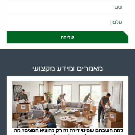
שליחה
מאמרים ומידע מקצועי
למה חשבתם שפינוי דירה זה רק להוציא חפצים? מה