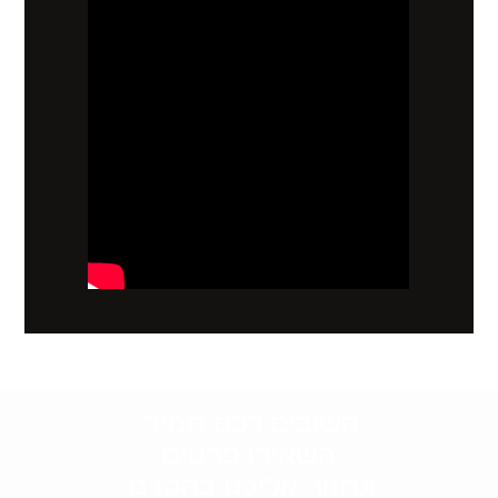
קשובים לכם תמיד.
השאירו פרטים
ונחזור אליכם בהקדם: