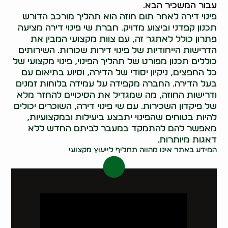
עבור המשכיר הבא.
פינוי דירה לאחר תום חוזה הוא תהליך מורכב הדורש
תכנון קפדני וביצוע מדויק. חברת שי פינוי דירה מציעה
פתרון כולל לאתגר זה, עם צוות מקצועי המבין את
הדרישות הייחודיות של פינוי דירות שכורות. השירותים
כוללים תכנון מפורט של תהליך הפינוי, פינוי מקצועי של
כל החפצים, ניקיון יסודי של הדירה, וסיוע בתיאום עם
בעל הדירה. החברה מקפידה על עמידה בלוחות זמנים
ודרישות החוזה, מה שמגדיל את הסיכויים להחזר מלא
של פיקדון השכירות. עם שי פינוי דירה, השוכרים יכולים
להיות בטוחים שהפינוי יתבצע ביעילות ובמקצועיות,
מאפשר להם להתמקד במעבר לביתם החדש ללא
דאגות מיותרות.
המידע באתר אינו מהווה תחליף לייעוץ מקצועי