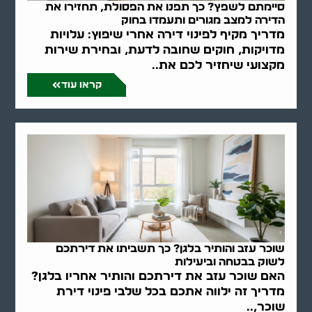
סיימתם לשפץ? כך תפנו את הפסולת, תחזירו את
הדירה למצב מגורים ותעמדו בחוק
מדריך מקיף לפינוי דירה אחרי שיפוץ: עלויות
מדויקות, חוקים שחובה לדעת, ובחירת שירות
מקצועי שיחזיר לכם את..
קראו עוד
שוכר עזב והותיר בלגן? כך תשביתו את דירתכם
לשוק בבטחה וביעילות
האם שוכר עזב את דירתכם והותיר אחריו בלגן?
מדריך זה ילווה אתכם בכל שלבי פינוי דירת
שוכר,..