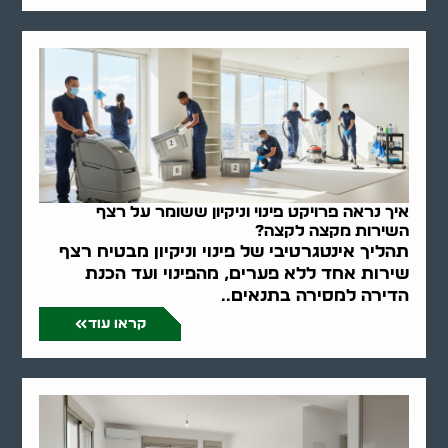
איך נראה פרויקט פינוי וניקיון ששומר על רצף
השירות מקצה לקצה?
תהליך אינטגרטיבי של פינוי וניקיון מבטיח רצף
שירות אחד ללא פערים, מהפינוי ועד הכנת
הדירה למסירה בתנאים..
קראו עוד