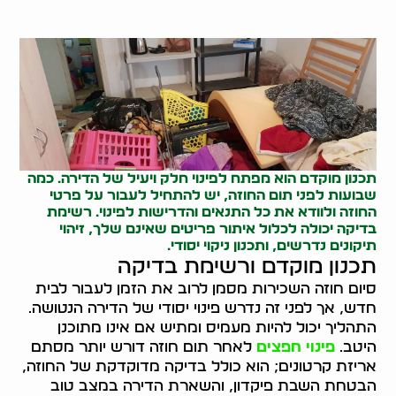
תכנון מוקדם הוא מפתח לפינוי חלק ויעיל של הדירה. כמה
שבועות לפני תום החוזה, יש להתחיל לעבור על פרטי
החוזה ולוודא את כל התנאים והדרישות לפינוי. רשימת
בדיקה יכולה לכלול איתור פריטים שאינם שלך, זיהוי
תיקונים נדרשים, ותכנון ניקוי יסודי.
תכנון מוקדם ורשימת בדיקה
סיום חוזה השכירות מסמן לרוב את הזמן לעבור לבית
חדש, אך לפני זה נדרש פינוי יסודי של הדירה הנטושה.
התהליך יכול להיות מעמיס ומתיש אם אינו מתוכנן
היטב.
פינוי חפצים
לאחר תום חוזה דורש יותר מסתם
אריזת קרטונים; הוא כולל בדיקה מדוקדקת של החוזה,
הבטחת השבת פיקדון, והשארת הדירה במצב טוב