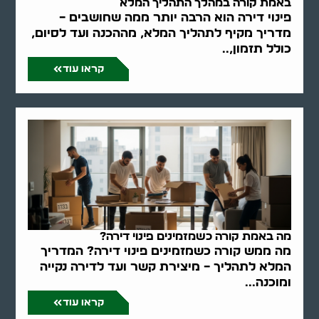
באמת קורה במהלך התהליך המלא
פינוי דירה הוא הרבה יותר ממה שחושבים –
מדריך מקיף לתהליך המלא, מההכנה ועד לסיום,
כולל תזמון,..
קראו עוד
מה באמת קורה כשמזמינים פינוי דירה?
מה ממש קורה כשמזמינים פינוי דירה? המדריך
המלא לתהליך – מיצירת קשר ועד לדירה נקייה
ומוכנה...
קראו עוד