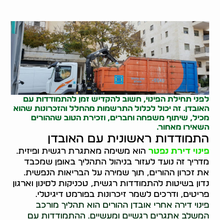
לפני תחילת הפינוי, חשוב להקדיש זמן להתמודדות עם
האובדן. זה יכול לכלול התרשמות מהחלל והזכרונות שהוא
מכיל, שיתוף משפחה וחברים, וזכירת הטוב שההורים
השאירו מאחור.
התמודדות ראשונית עם האובדן
פינוי דירת נפטר
הוא משימה מאתגרת רגשית ופיזית.
מדריך זה נועד לעזור בניהול התהליך באופן שמכבד
את זכרון ההורים, תוך שמירה על הבריאות הנפשית.
נדון בשיטות להתמודדות רגשית, טכניקות לסינון וארגון
פריטים, ודרכים לשמר זיכרונות בפורמט דיגיטלי.
פינוי דירה אחרי אובדן ההורים הוא תהליך מורכב
המשלב אתגרים רגשיים ומעשיים. ההתמודדות עם