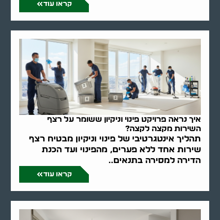
קראו עוד
איך נראה פרויקט פינוי וניקיון ששומר על רצף
השירות מקצה לקצה?
תהליך אינטגרטיבי של פינוי וניקיון מבטיח רצף
שירות אחד ללא פערים, מהפינוי ועד הכנת
הדירה למסירה בתנאים..
קראו עוד