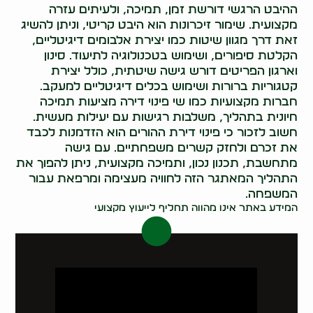
ההיבט הרגשי דורשת זמן, תמיכה, ולעיתים עזרה
מקצועית. שימור זיכרונות הוא היבט קריטי, וניתן להשיג
זאת דרך מגוון שיטות כמו יצירת אלבומים דיגיטליים,
הקלטת סיפורים, ושימוש בטכנולוגיה לתיעוד. סינון
וארגון הפריטים דורש גישה שיטתית, כולל יצירת
קטגוריות ברורות ושימוש בכלים דיגיטליים למעקב.
חברות מקצועיות כמו שי פינוי דירה מציעות תמיכה
חיונית בתהליך, משלבות רגישות עם יעילות מעשית.
חשוב לזכור כי פינוי דירת ההורים הוא הזדמנות לכבד
את זכרם ולחזק קשרים משפחתיים. עם גישה
מתחשבת, תכנון נכון, ותמיכה מקצועית, ניתן להפוך את
התהליך המאתגר הזה לחוויה מעצימה ומרפאת עבור
המשפחה.
המידע באתר אינו מהווה תחליף לייעוץ מקצועי