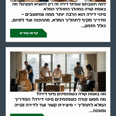
למה חשבתם שפינוי דירה זה רק להוציא חפצים? מה
באמת קורה במהלך התהליך המלא
פינוי דירה הוא הרבה יותר ממה שחושבים –
מדריך מקיף לתהליך המלא, מההכנה ועד לסיום,
כולל תזמון,..
קראו עוד
מה באמת קורה כשמזמינים פינוי דירה?
מה ממש קורה כשמזמינים פינוי דירה? המדריך
המלא לתהליך – מיצירת קשר ועד לדירה נקייה
ומוכנה...