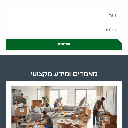
ונחזור אליכם בהקדם:
שליחה
מאמרים ומידע מקצועי