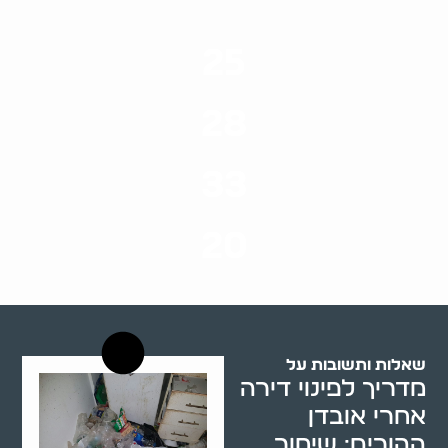
25
ערים בארץ
28
סוגי שירותים
33
שנות ניסיון
20
רשויות רווחה בארץ
שאלות ותשובות על
מדריך לפינוי דירה
אחרי אובדן
ההורים: שימור