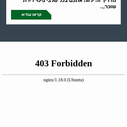
מדריך זה ילווה אתכם בכל שלבי פינוי דירת
שוכר,..
קראו עוד