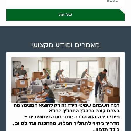
שליחה
מאמרים ומידע מקצועי
למה חשבתם שפינוי דירה זה רק להוציא חפצים? מה
באמת קורה במהלך התהליך המלא
פינוי דירה הוא הרבה יותר ממה שחושבים –
מדריך מקיף לתהליך המלא, מההכנה ועד לסיום,
כולל תזמון,..