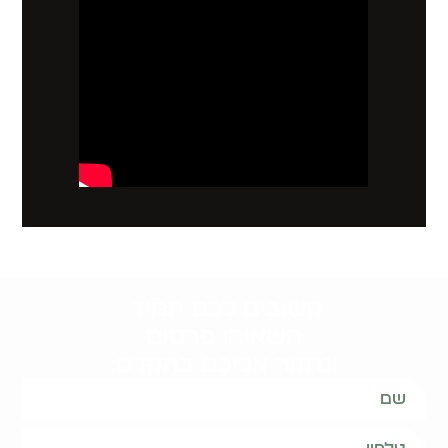
קשובים לכם תמיד.
השאירו פרטים
ונחזור אליכם בהקדם: