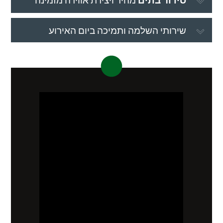
שירותי השלמה ותמיכה ביום האירוע