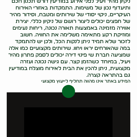
ניקיון מהיר ויעיל לפני אירוע במודיעין דורש תכנון חכם
ותיעדוף נכון של משימות. התמקדות באזורי האירוח
העיקריים, ניקוי יסודי של שירותים ומטבח, וסידור מהיר
של חפצים יכולים ליצור רושם של ניקיון כללי. יצירת
אווירה מזמינה באמצעות תאורה נכונה, ריחות נעימים
ומוזיקת רקע מתאימה משלימה את החוויה. חשוב
לזכור שלא תמיד ניתן לנקות הכל, ולכן יש להתמקד
במה שהאורחים יראו ויחוו. שירותים מקצועיים כמו אלה
שמציעה חברת שי פינוי דירה יכולים לספק פתרון מהיר
ויעיל, במיוחד כשהזמן קצר. עם גישה נכונה ועזרה
מקצועית, ניתן להכין את הבית לאירוח מוצלח במודיעין
גם בהתראה קצרה.
המידע באתר אינו מהווה תחליף לייעוץ מקצועי