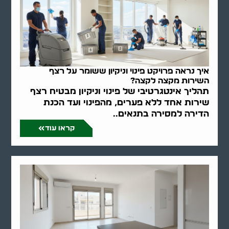
איך נראה פרויקט פינוי וניקיון ששומר על רצף
השירות מקצה לקצה?
תהליך אינטגרטיבי של פינוי וניקיון מבטיח רצף
שירות אחד ללא פערים, מהפינוי ועד הכנת
הדירה למסירה בתנאים..
קראו עוד