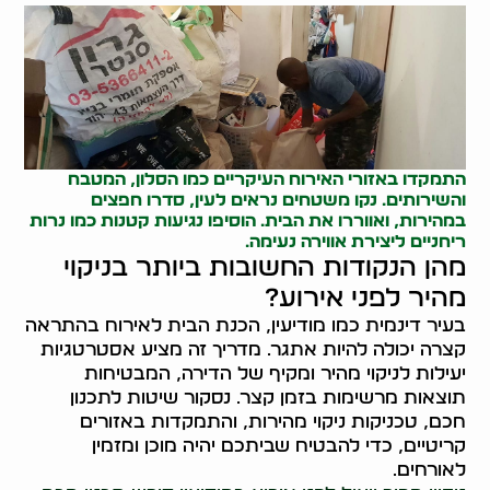
התמקדו באזורי האירוח העיקריים כמו הסלון, המטבח
והשירותים. נקו משטחים נראים לעין, סדרו חפצים
במהירות, ואווררו את הבית. הוסיפו נגיעות קטנות כמו נרות
ריחניים ליצירת אווירה נעימה.
מהן הנקודות החשובות ביותר בניקוי
מהיר לפני אירוע?
בעיר דינמית כמו מודיעין, הכנת הבית לאירוח בהתראה
קצרה יכולה להיות אתגר. מדריך זה מציע אסטרטגיות
יעילות לניקוי מהיר ומקיף של הדירה, המבטיחות
תוצאות מרשימות בזמן קצר. נסקור שיטות לתכנון
חכם, טכניקות ניקוי מהירות, והתמקדות באזורים
קריטיים, כדי להבטיח שביתכם יהיה מוכן ומזמין
לאורחים.