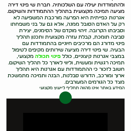
ולהתמודדות יעילה עם השלכותיה. חברת שי פינוי דירה
מציעה תמיכה מקצועית בתהליך ההתמודדות והשיקום.
אגרנות כפייתית היא הפרעה מורכבת המשפיעה לא
רק על האדם הסובל ממנה, אלא גם על בני משפחתו
וסביבתו הקרובה. זיהוי מוקדם של הסימנים, יצירת
סביבה תומכת, קבלת עזרה מקצועית ותכנון תהליך
פינוי מדורג הם מרכיבים חיוניים בהתמודדות עם
הבעיה. שי פינוי דירה מציעה שירותים מקיפים לטיפול
במצבי אגרנות קיצוניים, כולל
פינוי תכולה
מקצועי,
תמיכה רגשית ומעשית, וליווי לאורך כל תהליך השיקום.
חשוב לזכור כי ההתמודדות עם אגרנות היא תהליך
ארוך ומורכב, הדורש סבלנות, הבנה ותמיכה מתמשכת
מצד כל הגורמים המעורבים.
המידע באתר אינו מהווה תחליף לייעוץ מקצועי