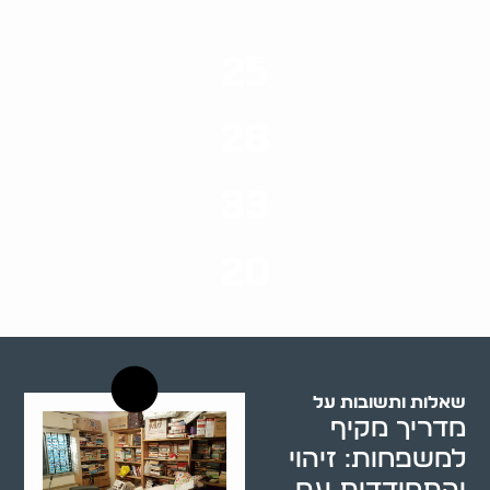
25
ערים בארץ
28
סוגי שירותים
33
שנות ניסיון
20
רשויות רווחה בארץ
שאלות ותשובות על
מדריך מקיף
למשפחות: זיהוי
והתמודדות עם