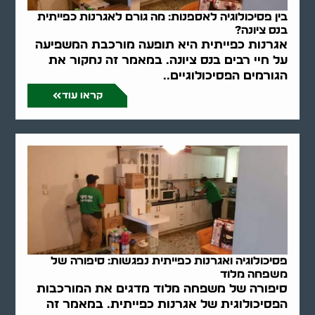
בין פסיכולוגיה לאספנות: מה גורם לאגרנות כפייתית
בנס ציונה?
אגרנות כפייתית היא תופעה מורכבת המשפיעה
על חיי רבים בנס ציונה. במאמר זה נחקור את
הגורמים הפסיכולוגיים..
קראו עוד
פסיכולוגיה ואגרנות כפייתית נפגשות: סיפורה של
משפחה מלוד
סיפורה של משפחה מלוד מדגים את המורכבות
הפסיכולוגית של אגרנות כפייתית. במאמר זה