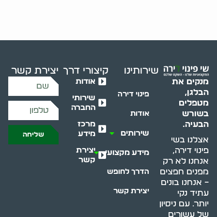
שירותינו
קיצורי דרך
יצירת קשר
אודות
מנקים את
הבלגן,
פינוי דירה
שירותי
מטפלים
החברה
בשורש
אודות
מרכז
הבעיה.
שירותים
מידע
שליחה
אצלנו בשי
יצירת
פינוי דירה,
מידע מקצועי
קשר
אנחנו לא רק
מפנים חפצים
הדרך לחופש
– אנחנו בונים
יצירת קשר
עתיד נקי
יותר. עם ניסיון
של עשורים