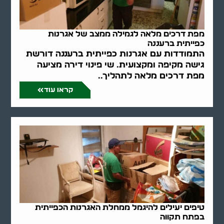
מפת דרכים מלאה לגמילה ממצב של אגרנות
כפייתית ברעננה
התמודדות עם אגרנות כפייתית ברעננה דורשת
גישה מקיפה ומקצועית. שי פינוי דירה מציעה
מפת דרכים מלאה לתהליך..
קראו עוד
טיפים יעילים להיגמל ממחלת האגרנות הכפייתית
בפתח תקווה