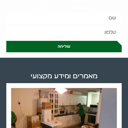
השאירו פרטים
ונחזור אליכם בהקדם:
שליחה
מאמרים ומידע מקצועי