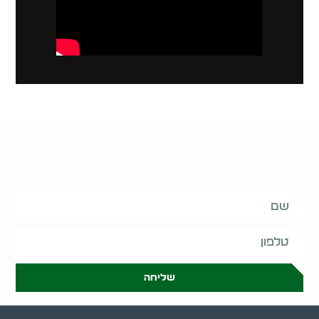
קשובים לכם תמיד.
השאירו פרטים
ונחזור אליכם בהקדם:
שליחה