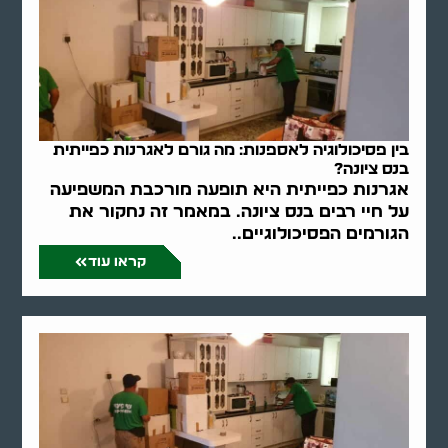
בין פסיכולוגיה לאספנות: מה גורם לאגרנות כפייתית
בנס ציונה?
אגרנות כפייתית היא תופעה מורכבת המשפיעה
על חיי רבים בנס ציונה. במאמר זה נחקור את
הגורמים הפסיכולוגיים..
קראו עוד