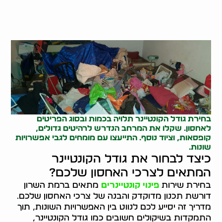
בחירת גודל הקונטיינר תלויה בכמות ובסוג הפריטים
לאחסון. שקלו את המרחב הנדרש לרהיטים גדולים,
קופסאות, וציוד נוסף. התייעצו עם מומחים לגבי אפשרויות
שונות.
כיצד לבחור את גודל הקונטיינר
המתאים לצרכי האחסון שלכם?
בחירת שירות
פינוי קונטיינרים
מתאים ברמת השרון
דורשת תכנון מדוקדק והבנה של צרכי האחסון שלכם.
מדריך זה יסייע לכם לנווט בין האפשרויות השונות, תוך
התמקדות בשיקולים חשובים כמו גודל הקונטיינר,