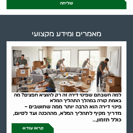
שליחה
מאמרים ומידע מקצועי
למה חשבתם שפינוי דירה זה רק להוציא חפצים? מה
באמת קורה במהלך התהליך המלא
פינוי דירה הוא הרבה יותר ממה שחושבים –
מדריך מקיף לתהליך המלא, מההכנה ועד לסיום,
כולל תזמון,..
קראו עוד