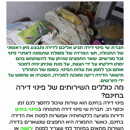
חברת שי פינוי דירה תגיע אליכם לדירה ותבצע מיון ראשוני
של התכולה, תוך הפרדה של פסולת שתפונה לאתרי
פינוי
זבל
מורשים. שאר החפצים שניתן עוד להשתמש בהם
ימוינו ויילקחו על ידי הצוות, על מנת שניתן יהיה למכור
אותם וכך לממן את עלות הפינוי. בסופו של התהליך
תישאר הדירה ריקה ומוכנה למכירה, השכרה או שימוש על
ידי היורשים.
מה כוללים השירותים של פינוי דירה
בחינם?
פינוי דירה בחינם הוא שירות שיכול לחסוך לכם זמן
וכסף רב. חברת שי פינוי דירה מתמחה ב
פינוי בתים
ודירות ומציעה ללקוחותיה אפשרות לפנות את הדירה
בחינם, כאשר התמורה היא החפצים שנשארים בדירה.
השירות מתאים במיוחד למי שצריך לפנות
ירושה
או