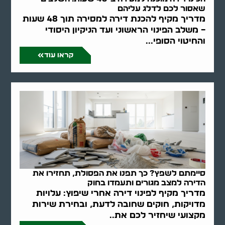
שאסור לכם לדלג עליהם
מדריך מקיף להכנת דירה למסירה תוך 48 שעות
– משלב הפינוי הראשוני ועד הניקיון היסודי
והחיטוי הסופי...
קראו עוד
סיימתם לשפץ? כך תפנו את הפסולת, תחזירו את
הדירה למצב מגורים ותעמדו בחוק
מדריך מקיף לפינוי דירה אחרי שיפוץ: עלויות
מדויקות, חוקים שחובה לדעת, ובחירת שירות
מקצועי שיחזיר לכם את..