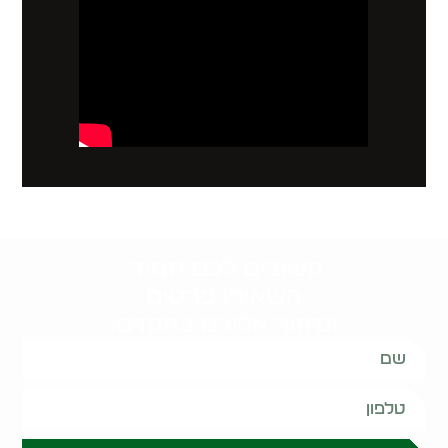
קשובים לכם תמיד.
השאירו פרטים
ונחזור אליכם בהקדם: