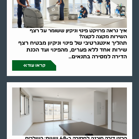
איך נראה פרויקט פינוי וניקיון ששומר על רצף
השירות מקצה לקצה?
תהליך אינטגרטיבי של פינוי וניקיון מבטיח רצף
שירות אחד ללא פערים, מהפינוי ועד הכנת
הדירה למסירה בתנאים..
קראו עוד
הכינו דירה מוכנה למסירה ב-48 שעות: השלבים