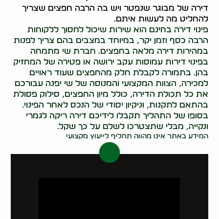
דירה של מבוגר שנפטר ויש בה הרבה חפצים שצריך
להחליט מה לעשות איתם.
פינוי דירה בחינם הוא שירות שיכול לחסוך ללקוחות
הרבה כסף וזמן יקר, במיוחד במצבים בהם צריך לפנות
במהירות דירה מלאה בחפצים. חברת שי מתמחה
בפינוי דירות עמוסות עקב ירושה או פטירה של המחזיק
בהן. בתמורה לקבלת חלק מהחפצים שעוד ראויים
למכירה, הצוות המקצועי והמנוסה של שי יפנה עבורכם
את כל תכולת הדירה, כולל מיון החפצים, סילוק פסולת
בהתאם לתקנות, וניקיון יסודי של הנכס לאחר הפינוי.
בסופו של התהליך תקבלו לידיכם דירה ריקה לגמרי
ונקייה, מבלי שתצטרכו לשלם על כך שקל.
המידע באתר אינו מהווה תחליף לייעוץ מקצועי