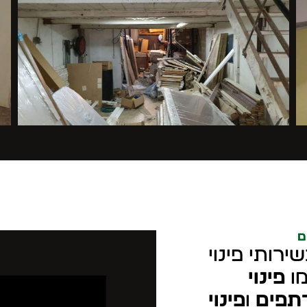
ם
רותי פינוי
מו
פינוי
רתפים
ו
פינוי