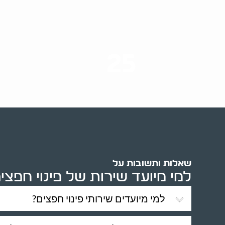
25
ערים בארץ
שאלות ותשובות על
למי מיועד שירות של פינוי חפצי
למי מיועדים שירותי פינוי חפצים?