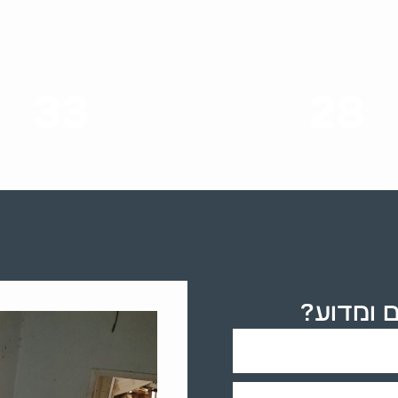
33
28
סוגי שירותים
שנות ניסיון
ם ומדוע?