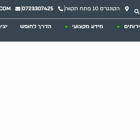
הקונגרס 10 פתח תקווה
0723307425
.com
רותים
מידע מקצועי
הדרך לחופש
יצי
שירות של פינוי חפצ