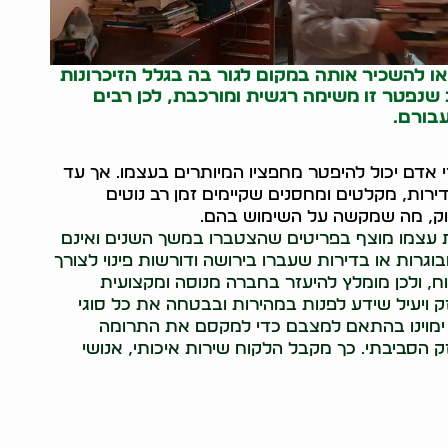
ו להשכיר אותה במקום לגור בה בגלל הזיכרונות
שנפטר זו משימה רגשית ומורכבת, לכן רבים
בורם.
י אדם יכול להיפטר מחפציו המיותרים בעצמו. אך עד
רות, מקלטים ומחסנים שקיימים זמן רב נוטים
ק, מה שמקשה על השימוש בהם.
את עצמו מוצף בפריטים שהצטברו במשך השנים ואינם
וגרות או בדירות שעברו בירושה ודורשות פינוי לצורך
ח, ולכן מומלץ להיעזר בחברה מנוסה ומקצועית
ק ויעיל שידע לפנות במהירות ובבטחה את כל סוגי
 ימוינו בהתאם למצבם כדי למקסם את התרומה
 הסביבתי. כך מקבל הלקוח שירות איכותי, אנושי