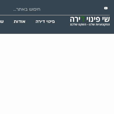
פינוי דירה
אודות
שי
למי מיועד 