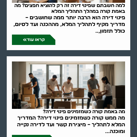
למה חשבתם שפינוי דירה זה רק להוציא חפצים? מה
באמת קורה במהלך התהליך המלא
פינוי דירה הוא הרבה יותר ממה שחושבים –
מדריך מקיף לתהליך המלא, מההכנה ועד לסיום,
כולל תזמון,..
קראו עוד
מה באמת קורה כשמזמינים פינוי דירה?
מה ממש קורה כשמזמינים פינוי דירה? המדריך
המלא לתהליך – מיצירת קשר ועד לדירה נקייה
ומוכנה...