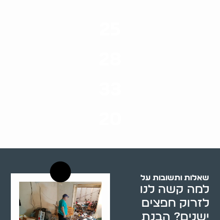
25
ערים בארץ
28
סוגי שירותים
33
שנות ניסיון
20
רשויות רווחה בארץ
שאלות ותשובות על
למה קשה לנו
לזרוק חפצים
ישנים? הבנת