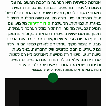
אגרנות כפייתית היא הפרעה מורכבת המשפיעה על
היכולת להיפרד מחפצים. הבנת המורכבות הרגשית
מאחורי הקושי לזרוק חפצים ישנים היא המפתח לטיפול
יעיל. חברת שי פינוי דירה מציעה גישה כוללנית לטיפול
באגרנות כפייתית, המשלבת
סידור דירות
מקצועי עם
תמיכה נפשית מקיפה. התהליך כולל הערכה מעמיקה,
תכנון מותאם אישית, פינוי הדרגתי ורגיש, וליווי מתמשך.
שיתוף הפעולה עם אנשי מקצוע בתחום בריאות הנפש
מבטיח טיפול מקיף שמתייחס לא רק לפינוי הפיזי, אלא
גם לשורשים הפסיכולוגיים של ההפרעה. באמצעות
גישה זו, שי פינוי דירה מסייעת לאגרנים לא רק לפנות
את דירתם, אלא גם להתמודד עם הקשיים הרגשיים
ולפתח דפוסי התנהגות בריאים יותר לטווח ארוך.
המידע באתר אינו מהווה תחליף לייעוץ מקצועי