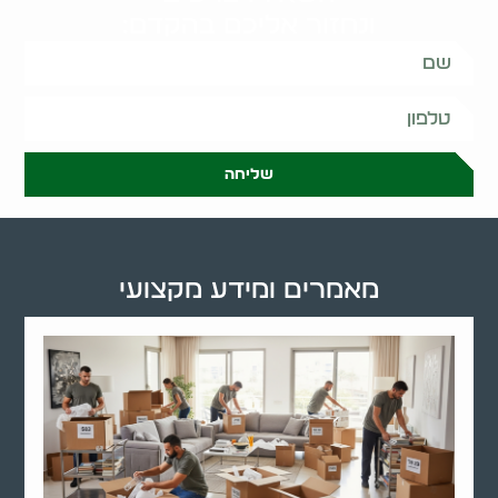
ונחזור אליכם בהקדם:
שליחה
מאמרים ומידע מקצועי