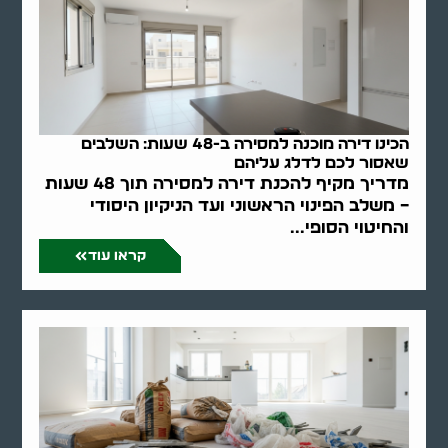
הכינו דירה מוכנה למסירה ב-48 שעות: השלבים
שאסור לכם לדלג עליהם
מדריך מקיף להכנת דירה למסירה תוך 48 שעות
– משלב הפינוי הראשוני ועד הניקיון היסודי
והחיטוי הסופי...
קראו עוד