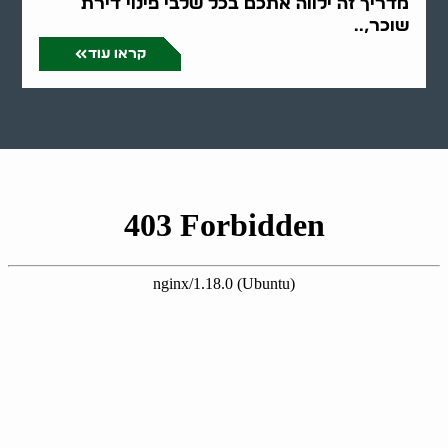
מדריך זה ילווה אתכם בכל שלבי פינוי דירת
שוכר,..
קראו עוד