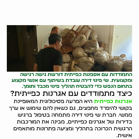
התמודדות עם
אספנות כפייתית
דורשת גישה רגישה
ומקצועית. שי פינוי דירה עובדת בשיתוף עם אנשי מקצוע
בתחום הנפש כדי להבטיח תהליך פינוי מכבד ותומך.
כיצד מתמודדים עם אגרנות כפייתית?
אגרנות כפייתית
היא הפרעה פסיכולוגית המאופיינת
בקושי להיפרד מחפצים, גם כשאין להם שימוש או ערך
ממשי. חברת שי פינוי דירה מתמחה בטיפול ברגיש
בדירות של אגרנים כפייתיים, מבינה את המורכבות
הרגשית הכרוכה בתהליך ומציעה פתרונות מותאמים
אישית.