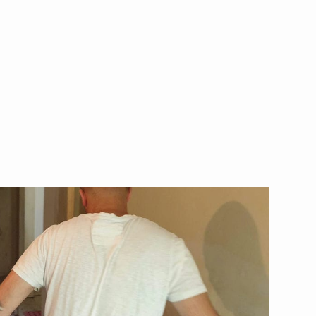
מרגשים להנצחה 