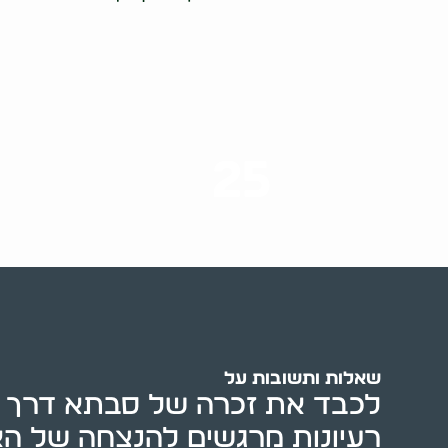
25
ערים בארץ
שאלות ותשובות על
לכבד את זכרה של סבתא דרך פי
רעיונות מרגשים להנצחה של ה