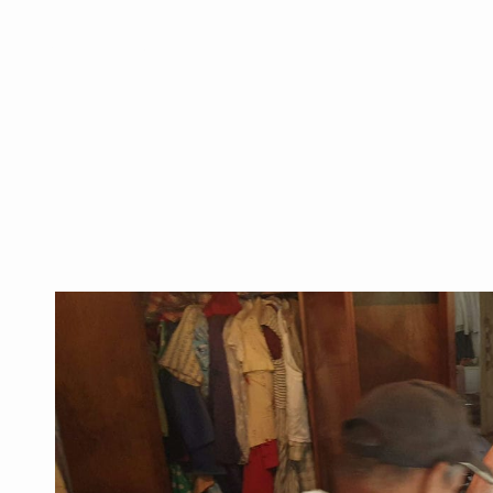
של האישה האהובה