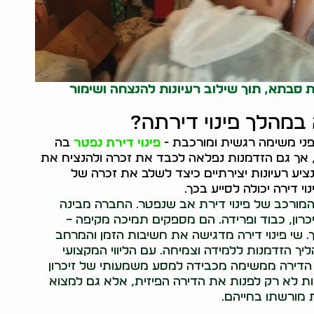
רת סבתא, תוך שילוב רעיונות להנצחה ושימור
מהלך פינוי דירתה?
י משימה רגשית ומורכבת -
פינוי דירת נפטר
בה
ה, אך גם הזדמנות נפלאה לכבד את זכרה ולהנציח את
ציע רעיונות יצירתיים כיצד לשלב את זכרה של
י דירה יכולה לסייע בכך.
 המורכב של פינוי דירת אב שנפטר. החברה מבינה
כרון, כבוד ופרידה. הם מספקים תמיכה מקיפה –
ך. שי פינוי דירה מדגישה את חשיבות הזמן והמרחב
 הזדמנות ללמידה וצמיחה. עם הליווי המקצועי
 הדירה ממשימה מכבידה למסע משמעותי של זיכרון
ות לא רק לפנות את הדירה הפיזית, אלא גם למצוא
מורשתו בחייהם.