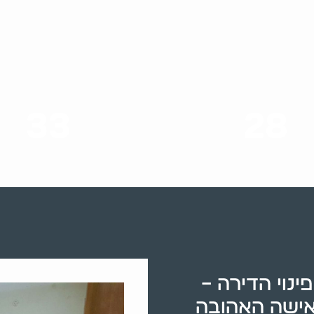
33
28
סוגי שירותים
שנות ניסיון
נוי הדירה –
אישה האהובה