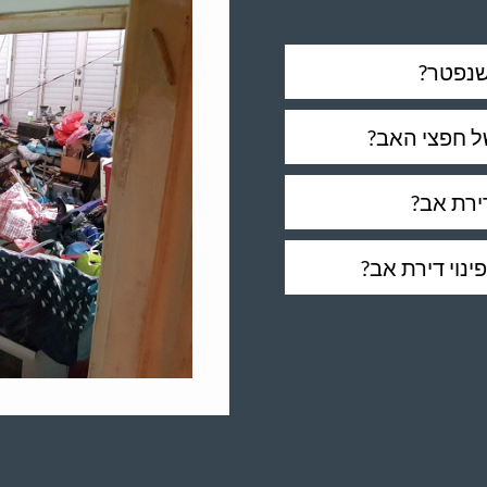
שנפטר?
ל חפצי האב?
ירת אב?
ינוי דירת אב?