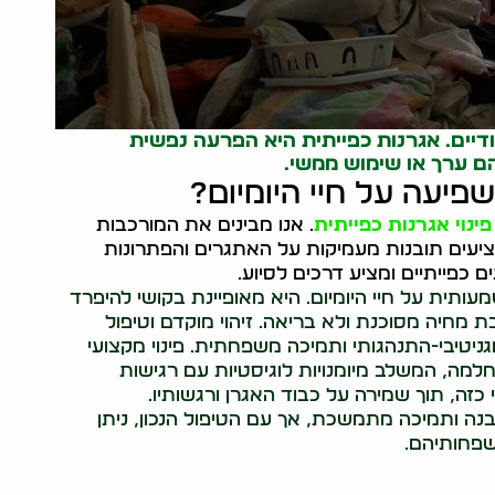
ודיים. אגרנות כפייתית היא הפרעה נפשית
ם ערך או שימוש ממשי.
שפיעה על חיי היומיום?
פינוי אגרנות כפייתית
. אנו מבינים את המורכבות
יעים תובנות מעמיקות על האתגרים והפתרונות
כפייתיים ומציע דרכים לסיוע.
תית על חיי היומיום. היא מאופיינת בקושי להיפרד
מחיה מסוכנת ולא בריאה. זיהוי מוקדם וטיפול
וגניטיבי-התנהגותי ותמיכה משפחתית. פינוי מקצועי
למה, המשלב מיומנויות לוגיסטיות עם רגישות
 כזה, תוך שמירה על כבוד האגרן ורגשותיו.
ה ותמיכה מתמשכת, אך עם הטיפול הנכון, ניתן
שפחותיהם.