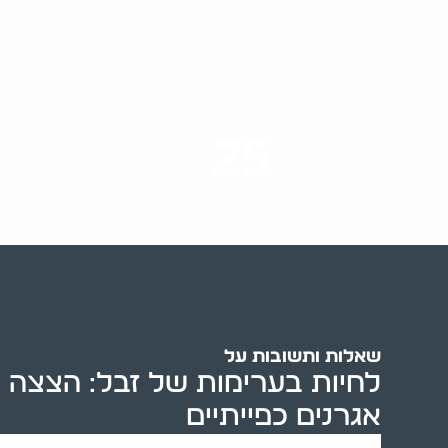
25
ערים בארץ
שאלות ותשובות על
לחיות בערימות של זבל: הצצה 
אגרנים כפייתיים