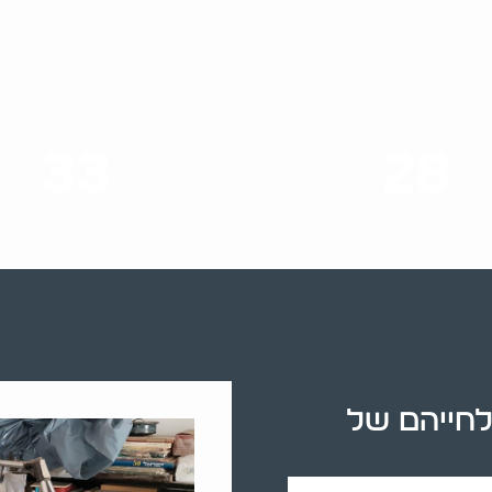
33
28
סוגי שירותים
שנות ניסיון
לחייהם של