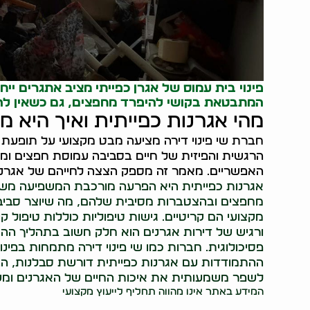
פינוי בית עמוס
של אגרן כפייתי מציב אתגרים ייח
המתבטאת בקושי להיפרד מחפצים, גם כשאין לה
מהי אגרנות כפייתית ואיך היא מ
חברת שי פינוי דירה מציעה מבט מקצועי על תופעת
הרגשית והפיזית של חיים בסביבה עמוסת חפצים ומצ
האפשריים. מאמר זה מספק הצצה לחייהם של אגרנים 
אגרנות כפייתית היא הפרעה מורכבת המשפיעה משמעו
מחפצים ובהצטברות מסיבית שלהם, מה שיוצר סביבת 
מקצועי הם קריטיים. גישות טיפוליות כוללות טיפול ק
ורגיש של דירות אגרנים הוא חלק חשוב בתהליך ההח
פסיכולוגית. חברות כמו שי פינוי דירה מתמחות בפינוי
ההתמודדות עם אגרנות כפייתית דורשת סבלנות, הבנ
לשפר משמעותית את איכות החיים של האגרנים ומ
המידע באתר אינו מהווה תחליף לייעוץ מקצועי