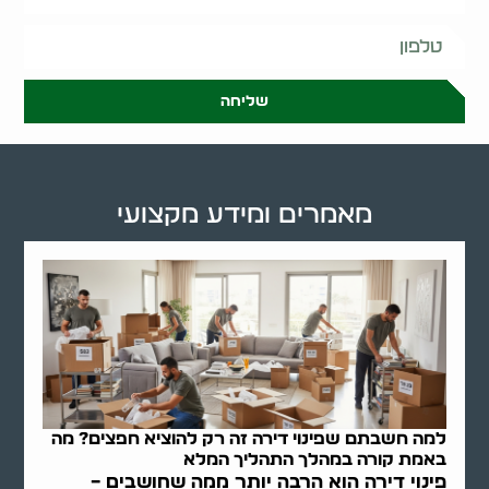
שליחה
מאמרים ומידע מקצועי
למה חשבתם שפינוי דירה זה רק להוציא חפצים? מה
באמת קורה במהלך התהליך המלא
פינוי דירה הוא הרבה יותר ממה שחושבים –