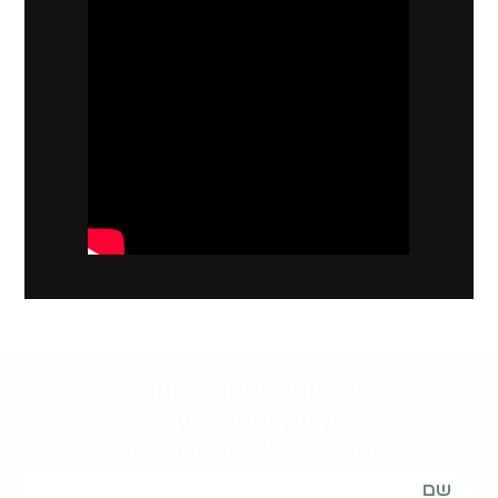
קשובים לכם תמיד.
השאירו פרטים
ונחזור אליכם בהקדם: