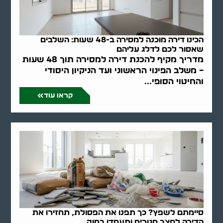
הכינו דירה מוכנה למסירה ב-48 שעות: השלבים
שאסור לכם לדלג עליהם
מדריך מקיף להכנת דירה למסירה תוך 48 שעות
– משלב הפינוי הראשוני ועד הניקיון היסודי
והחיטוי הסופי...
קראו עוד
סיימתם לשפץ? כך תפנו את הפסולת, תחזירו את
הדירה למצב מגורים ותעמדו בחוק