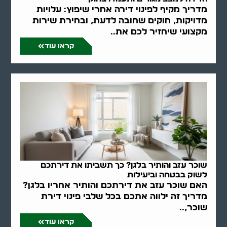
מדריך מקיף לפינוי דירה אחרי שיפוץ: עלויות
מדויקות, חוקים שחובה לדעת, ובחירת שירות
מקצועי שיחזיר לכם את..
קראו עוד
שוכר עזב והותיר בלגן? כך תשביתו את דירתכם
לשוק בבטחה וביעילות
האם שוכר עזב את דירתכם והותיר אחריו בלגן?
מדריך זה ילווה אתכם בכל שלבי פינוי דירת
שוכר,..
קראו עוד