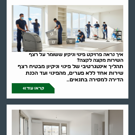
איך נראה פרויקט פינוי וניקיון ששומר על רצף
השירות מקצה לקצה?
תהליך אינטגרטיבי של פינוי וניקיון מבטיח רצף
שירות אחד ללא פערים, מהפינוי ועד הכנת
הדירה למסירה בתנאים..
קראו עוד