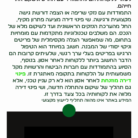
חייהם.
התמודדות עם נזקי שריפה או הצפה דורשת גישה
מקצועית ורגישה. שי פינוי דירה מציעה פתרון מקיף,
החל מהערכת הנזקים הראשונית ועד לשיקום מלא של
הנכס. הם משלבים טכנולוגיות מתקדמות עם מומחיות
בתחום, מה שמאפשר הצלה מקסימלית של פריטים
וניקוי יסודי של המבנה. חשוב במיוחד הוא הטיפול
הרגיש בפריטים בעלי ערך רגשי, שלעיתים קרובות הם
הדבר החשוב ביותר ללקוחות לאחר אסון. בנוסף,
הסיוע בהתמודדות עם חברות הביטוח והרשויות מקל
משמעותית על הלקוחות בתקופה מאתגרת זו.
פינוי
דירה מוזנחת
לאחר אסון הוא לא רק עניין טכני, אלא
גם תהליך של שיקום והתחלה חדשה, ושי פינוי דירה
מלווה את לקוחותיה בכל צעד בדרך זו.
המידע באתר אינו מהווה תחליף לייעוץ מקצועי