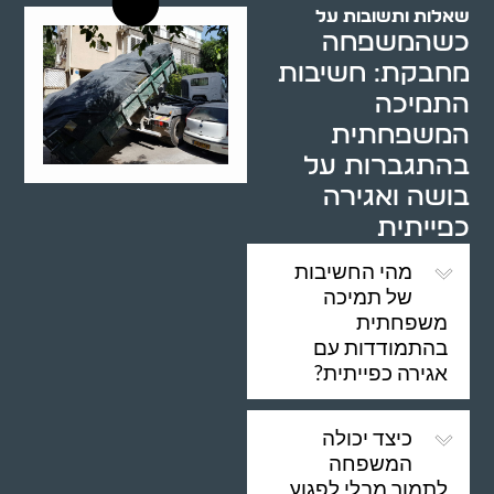
שאלות ותשובות על
כשהמשפחה
מחבקת: חשיבות
התמיכה
המשפחתית
בהתגברות על
בושה ואגירה
כפייתית
מהי החשיבות
של תמיכה
משפחתית
בהתמודדות עם
אגירה כפייתית?
כיצד יכולה
המשפחה
לתמוך מבלי לפגוע