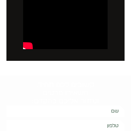
קשובים לכם תמיד.
השאירו פרטים
ונחזור אליכם בהקדם: