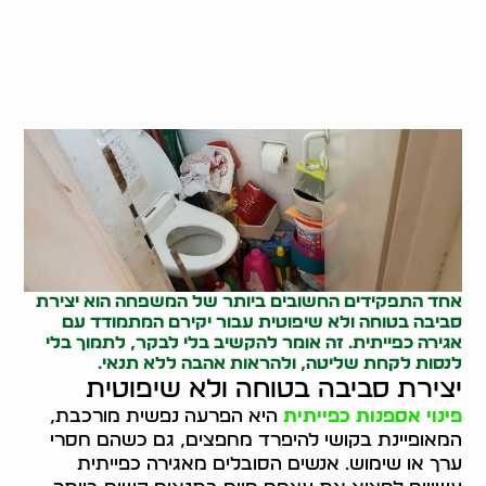
אחד התפקידים החשובים ביותר של המשפחה הוא יצירת
סביבה בטוחה ולא שיפוטית עבור יקירם המתמודד עם
אגירה כפייתית. זה אומר להקשיב בלי לבקר, לתמוך בלי
לנסות לקחת שליטה, ולהראות אהבה ללא תנאי.
יצירת סביבה בטוחה ולא שיפוטית
פינוי אספנות כפייתית
היא הפרעה נפשית מורכבת,
המאופיינת בקושי להיפרד מחפצים, גם כשהם חסרי
ערך או שימוש. אנשים הסובלים מאגירה כפייתית