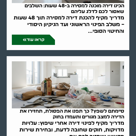
הכינו דירה מוכנה למסירה ב-48 שעות: השלבים
שאסור לכם לדלג עליהם
מדריך מקיף להכנת דירה למסירה תוך 48 שעות
– משלב הפינוי הראשוני ועד הניקיון היסודי
והחיטוי הסופי...
קראו עוד
סיימתם לשפץ? כך תפנו את הפסולת, תחזירו את
הדירה למצב מגורים ותעמדו בחוק
מדריך מקיף לפינוי דירה אחרי שיפוץ: עלויות
מדויקות, חוקים שחובה לדעת, ובחירת שירות