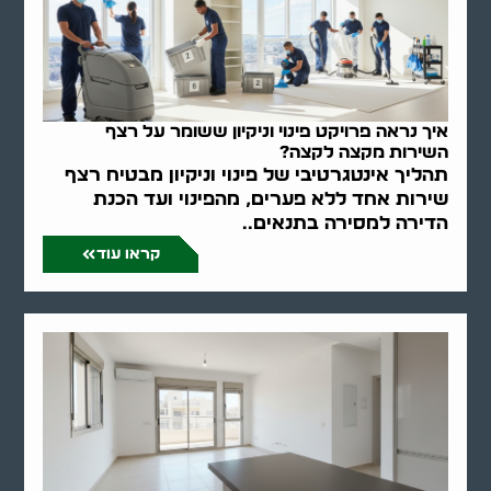
איך נראה פרויקט פינוי וניקיון ששומר על רצף
השירות מקצה לקצה?
תהליך אינטגרטיבי של פינוי וניקיון מבטיח רצף
שירות אחד ללא פערים, מהפינוי ועד הכנת
הדירה למסירה בתנאים..
קראו עוד