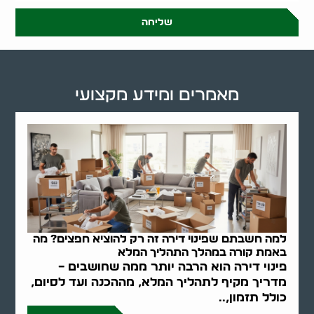
שליחה
מאמרים ומידע מקצועי
למה חשבתם שפינוי דירה זה רק להוציא חפצים? מה
באמת קורה במהלך התהליך המלא
פינוי דירה הוא הרבה יותר ממה שחושבים –
מדריך מקיף לתהליך המלא, מההכנה ועד לסיום,
כולל תזמון,..