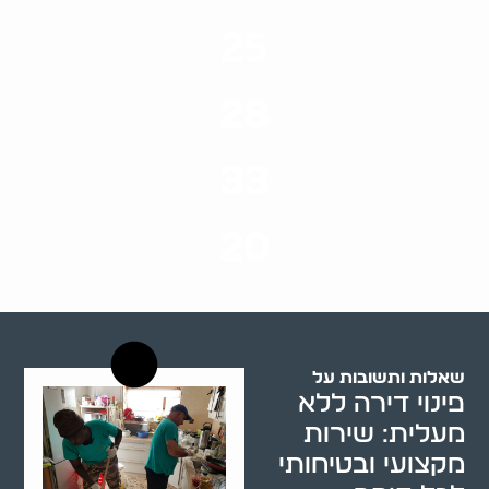
25
ערים בארץ
28
סוגי שירותים
33
שנות ניסיון
20
רשויות רווחה בארץ
שאלות ותשובות על
פינוי דירה ללא
מעלית: שירות
מקצועי ובטיחותי