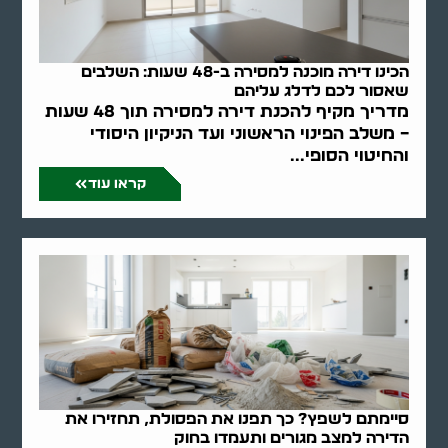
הכינו דירה מוכנה למסירה ב-48 שעות: השלבים
שאסור לכם לדלג עליהם
מדריך מקיף להכנת דירה למסירה תוך 48 שעות
– משלב הפינוי הראשוני ועד הניקיון היסודי
והחיטוי הסופי...
קראו עוד
סיימתם לשפץ? כך תפנו את הפסולת, תחזירו את
הדירה למצב מגורים ותעמדו בחוק