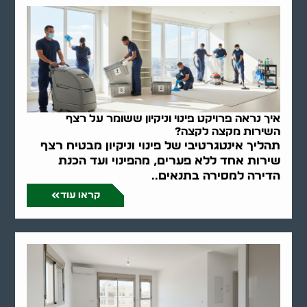
איך נראה פרויקט פינוי וניקיון ששומר על רצף
השירות מקצה לקצה?
תהליך אינטגרטיבי של פינוי וניקיון מבטיח רצף
שירות אחד ללא פערים, מהפינוי ועד הכנת
הדירה למסירה בתנאים..
קראו עוד