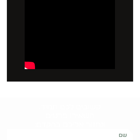
קשובים לכם תמיד.
השאירו פרטים
ונחזור אליכם בהקדם: