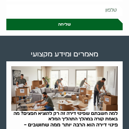
שליחה
מאמרים ומידע מקצועי
למה חשבתם שפינוי דירה זה רק להוציא חפצים? מה
באמת קורה במהלך התהליך המלא
פינוי דירה הוא הרבה יותר ממה שחושבים –