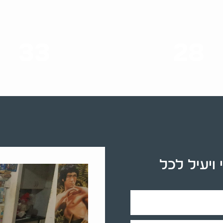
33
28
סוגי שירותים
שנות ניסיון
 ויעיל לכל