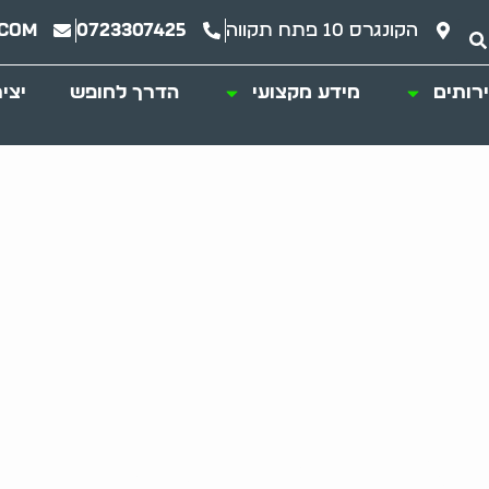
הקונגרס 10 פתח תקווה
0723307425
.com
רותים
מידע מקצועי
הדרך לחופש
יצי
ועי: שירות איכותי ו