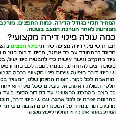
המחיר תלוי בגודל הדירה, כמות החפצים, מורכבו
מפורטת לאחר הערכת המצב בשטח.
כמה עולה פינוי דירה מקצועי?
חברת שי פינוי דירה מציעה שירותי
פינוי חפצים
מקצוע
מסוגל להתמודד עם כל אתגר, מפינוי דירות קטנות וע
ציוד מתקדם וגישה אישית כדי להבטיח פינוי יעיל, ב
פשוט רוצים להתחדש, נשמח לספק לכם פתרון פינוי
שי פינוי דירה מציעה שירות פינוי מקצועי ברמה הגב
ומותאמת לכל לקוח. הצוות המיומן שלנו, המצויד בכל
חלקה ונטולת דאגות. אנו מבינים שכל פינוי הוא ייחו
כל מצב. מהתכנון הראשוני ועד לסידור הסופי ביעד 
פתרונות יצירתיים לכל אתגר. עם שי פינוי דירה, תוכ
מרבית, תוך שמירה על הסטנדרטים הגבוהים ביותר של
המידע באתר אינו מהווה תחליף לייעוץ מקצועי