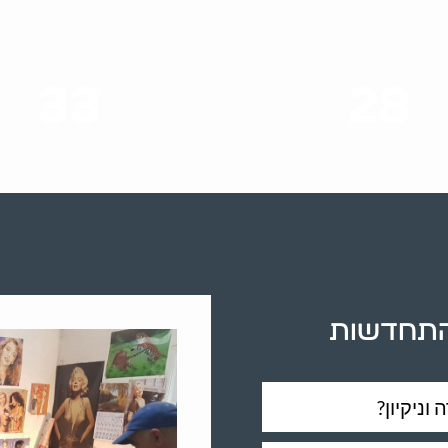
33
28
סוגי שירותים
שנות ניסיון
 להתחדשות
וניקיון?