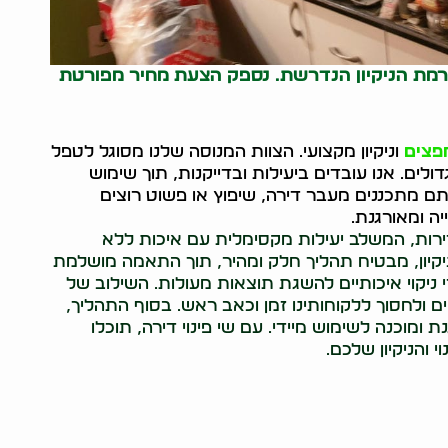
ורמת הניקיון הנדרשת. נספק הצעת מחיר מפורטת
חפצים
וניקיון מקצועי. הצוות המנוסה שלנו מסוגל לטפל
דולים. אנו עובדים ביעילות ובדייקנות, תוך שימוש
אתם מתכננים מעבר דירה, שיפוץ או פשוט רוצים
ה ומאורגנת.
ון דירות, המשלב יעילות מקסימלית עם איכות ללא
בניקיון, מבטיח תהליך חלק ומהיר, תוך התאמה מושלמת
ניקוי איכותיים להשגת תוצאות מעולות. השילוב של
 ולחסוך ללקוחותינו זמן וכאב ראש. בסוף התהליך,
 ומוכנה לשימוש מיידי. עם שי פינוי דירה, תוכלו
והניקיון שלכם.