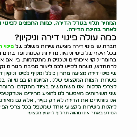
המחיר תלוי בגודל הדירה, כמות החפצים לפינוי 
לאחר בחינת הדירה.
כמה עולה פינוי דירה וניקיון?
חברת שי פינוי דירה מציעה שירות משולב של
פינוי 
בכל היקף של פינוי וניקיון, מדירות קטנות ועד בתים ג
בחומרי ניקוי איכותיים וטכניקות מתקדמות. בין אם 
להתחדש, נשמח לסייע לכם ליצור סביבת מגורים נקיי
שי פינוי דירה מציעה פתרון כולל ומקיף לפינוי וניקי
פשרות. הצוות המקצועי שלנו, המיומן הן בפינוי והן 
לצרכי הלקוח. אנו משתמשים בציוד מתקדם ובחומרי 
שני השירותים מאפשר לנו להציע מחירים אטרקטיביים
אנו מותירים את הדירה לא רק נקייה, אלא גם מאורגנת
ליהנות משירות מקצועי אחד שמטפל בכל צרכי הפינוי 
המידע באתר אינו מהווה תחליף לייעוץ מקצועי