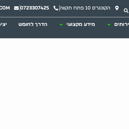
הקונגרס 10 פתח תקווה
0723307425
.com
רותים
מידע מקצועי
הדרך לחופש
יצי
ן: שירות מקיף להתח