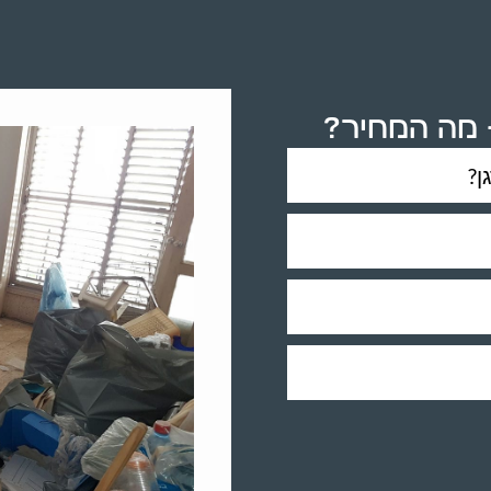
– מה המחיר?
ן?