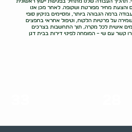
וי. תהליך העבודה שלנו מתחיל בפגישת ייעוץ ראשונית
והצעת מחיר מפורטת ושקופה. לאחר מכן אנו
דה ברמה הגבוהה ביותר, ומסיימים בניקיון סופי
מירה על פרטיות הלקוח, וטיפול אחראי בחפצים
אמים אישית לכל מקרה, תוך התחשבות בצרכים
רו קשר עם שי – המומחה לפינוי דירות בבית דגן
33
28
סוגי שירותים
שנות ניסיון