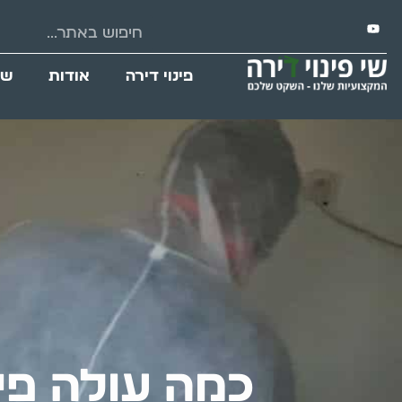
פינוי דירה
אודות
שי
כמה עולה פינ