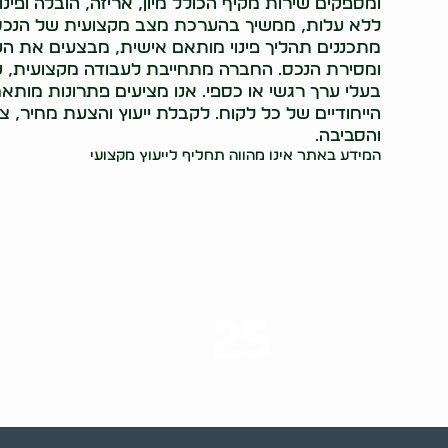
ומספקים שירות מקיף הכולל מיון, אריזה, הובלה ופינ
ללא עלות, ממשיך בהערכת מצב מקצועית של הנכס 
מתכננים תהליך פינוי מותאם אישית, מבצעים את העבו
ומסירת הנכס. החברה מתחייבת לעבודה מקצועית, ש
בעלי ערך רגשי או כספי. אנו מציעים פתרונות מות
הייחודיים של כל לקוח. לקבלת ייעוץ והצעת מחיר, צ
והסביבה.
המידע באתר אינו מהווה תחליף לייעוץ מקצועי
25
ערים בארץ