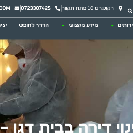
הקונגרס 10 פתח תקווה
0723307425
.com
רותים
מידע מקצועי
הדרך לחופש
יצי
וי דירה בבית דגן 