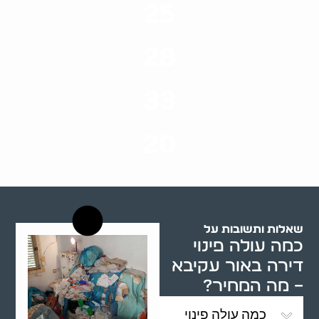
25
ערים בארץ
28
סוגי שירותים
33
שנות ניסיון
20
רשויות רווחה בארץ
שאלות ותשובות על
כמה עולה פינוי
דירה באור עקיבא
– מה המחיר?
כמה עולה פינוי