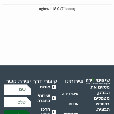
שירותינו
קיצורי דרך
יצירת קשר
אודות
מנקים את
הבלגן,
פינוי דירה
שירותי
מטפלים
החברה
בשורש
אודות
מרכז
הבעיה.