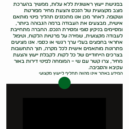
בפגישת ייעוץ ראשונית ללא עלות, ממשיך בהערכת
מצב מקצועית של הנכס והצעת מחיר מפורטת
ושקופה. לאחר מכן אנו מתכננים תהליך פינוי מותאם
אישית, מבצעים את העבודה ברמה הגבוהה ביותר,
ומסיימים בניקיון סופי ומסירת הנכס. החברה מתחייבת
לעבודה מקצועית, שמירה על פרטיות הלקוח, וטיפול
אחראי בחפצים בעלי ערך רגשי או כספי. אנו מציעים
פתרונות מותאמים אישית לכל מקרה, תוך התחשבות
בצרכים הייחודיים של כל לקוח. לקבלת ייעוץ והצעת
מחיר, צרו קשר עם שי – המומחה לפינוי דירות באור
עקיבא והסביבה.
המידע באתר אינו מהווה תחליף לייעוץ מקצועי