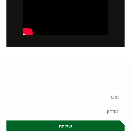
קשובים לכם תמיד.
השאירו פרטים
ונחזור אליכם בהקדם:
שליחה