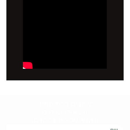
קשובים לכם תמיד.
השאירו פרטים
ונחזור אליכם בהקדם: