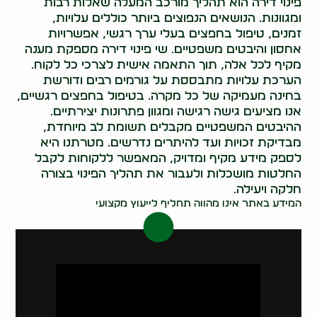
פינוי דירה הוא תהליך מורכב המעלה שאלות רבות
ומגוונות. הנושאים הנפוצים ביותר כוללים עלויות,
זמנים, טיפול בחפצים בעלי ערך רגשי, אפשרויות
אחסון והיבטים משפטיים. שי פינוי דירה מספקת מענה
מקיף לכל אלה, תוך התאמה אישית לצרכי כל לקוח.
הערכת עלויות מתבססת על גורמים רבים ודורשת
בחינה מעמיקה של כל מקרה. בטיפול בחפצים רגשיים,
אנו מציעים גישה רגישה ומגוון פתרונות יצירתיים.
ההיבטים המשפטיים מקבלים תשומת לב מיוחדת,
מבדיקת זכויות ועד להיתרים נדרשים. מטרתנו היא
לספק מידע מקיף ומדויק, המאפשר ללקוחות לקבל
החלטות מושכלות ולעבור את תהליך הפינוי בצורה
חלקה ויעילה.
המידע באתר אינו מהווה תחליף לייעוץ מקצועי