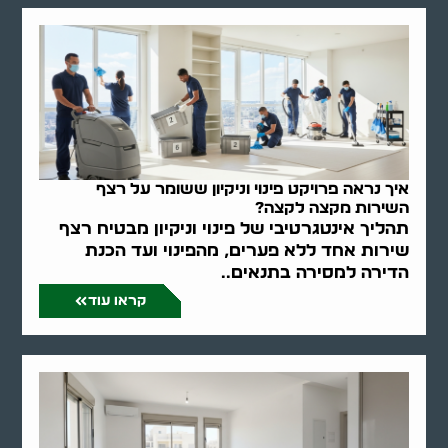
איך נראה פרויקט פינוי וניקיון ששומר על רצף
השירות מקצה לקצה?
תהליך אינטגרטיבי של פינוי וניקיון מבטיח רצף
שירות אחד ללא פערים, מהפינוי ועד הכנת
הדירה למסירה בתנאים..
קראו עוד