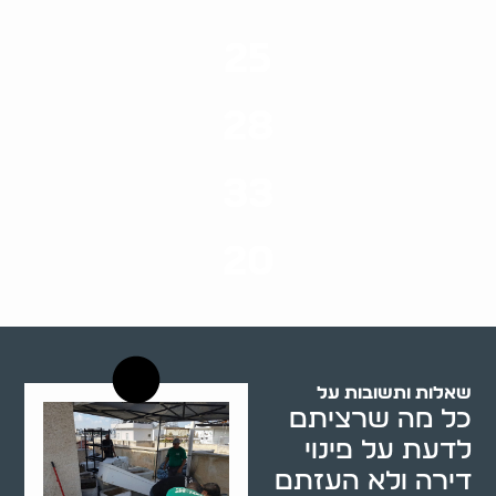
25
ערים בארץ
28
סוגי שירותים
33
שנות ניסיון
20
רשויות רווחה בארץ
שאלות ותשובות על
כל מה שרציתם
לדעת על פינוי
דירה ולא העזתם