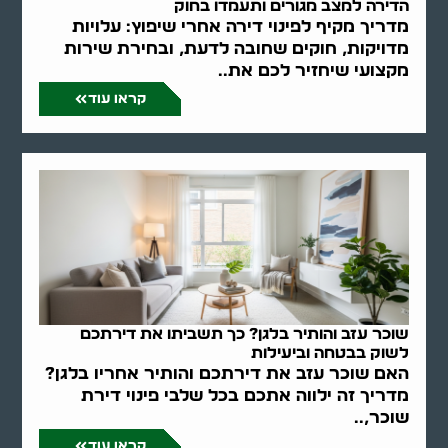
הדירה למצב מגורים ותעמדו בחוק
מדריך מקיף לפינוי דירה אחרי שיפוץ: עלויות
מדויקות, חוקים שחובה לדעת, ובחירת שירות
מקצועי שיחזיר לכם את..
קראו עוד
שוכר עזב והותיר בלגן? כך תשביתו את דירתכם
לשוק בבטחה וביעילות
האם שוכר עזב את דירתכם והותיר אחריו בלגן?
מדריך זה ילווה אתכם בכל שלבי פינוי דירת
שוכר,..
קראו עוד