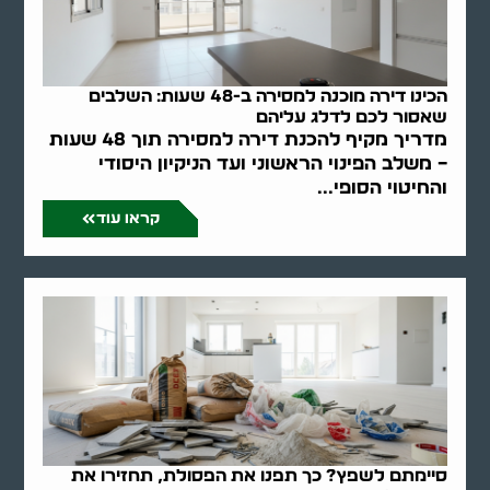
הכינו דירה מוכנה למסירה ב-48 שעות: השלבים
שאסור לכם לדלג עליהם
מדריך מקיף להכנת דירה למסירה תוך 48 שעות
– משלב הפינוי הראשוני ועד הניקיון היסודי
והחיטוי הסופי...
קראו עוד
סיימתם לשפץ? כך תפנו את הפסולת, תחזירו את