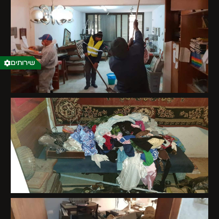
שירותים