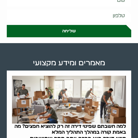
שליחה
מאמרים ומידע מקצועי
למה חשבתם שפינוי דירה זה רק להוציא חפצים? מה
באמת קורה במהלך התהליך המלא