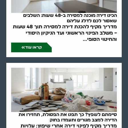
הכינו דירה מוכנה למסירה ב-48 שעות: השלבים
שאסור לכם לדלג עליהם
מדריך מקיף להכנת דירה למסירה תוך 48 שעות
– משלב הפינוי הראשוני ועד הניקיון היסודי
והחיטוי הסופי...
קראו עוד
סיימתם לשפץ? כך תפנו את הפסולת, תחזירו את
הדירה למצב מגורים ותעמדו בחוק
מדריך מקיף לפינוי דירה אחרי שיפוץ: עלויות