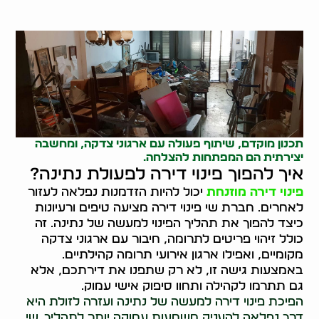
תכנון מוקדם, שיתוף פעולה עם ארגוני צדקה, ומחשבה
יצירתית הם המפתחות להצלחה.
איך להפוך פינוי דירה לפעולת נתינה?
פינוי דירה מוזנחת
יכול להיות הזדמנות נפלאה לעזור
לאחרים. חברת שי פינוי דירה מציעה טיפים ורעיונות
כיצד להפוך את תהליך הפינוי למעשה של נתינה. זה
כולל זיהוי פריטים לתרומה, חיבור עם ארגוני צדקה
מקומיים, ואפילו ארגון אירועי תרומה קהילתיים.
באמצעות גישה זו, לא רק שתפנו את דירתכם, אלא
גם תתרמו לקהילה ותחוו סיפוק אישי עמוק.
הפיכת פינוי דירה למעשה של נתינה ועזרה לזולת היא
דרך נפלאה להעניק משמעות עמוקה יותר לתהליך. שי