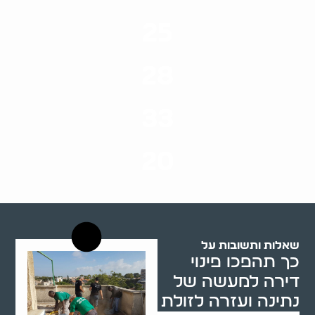
25
ערים בארץ
28
סוגי שירותים
33
שנות ניסיון
20
רשויות רווחה בארץ
שאלות ותשובות על
כך תהפכו פינוי
דירה למעשה של
נתינה ועזרה לזולת