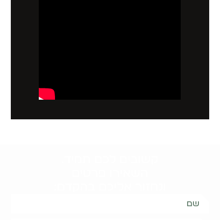
קשובים לכם תמיד.
השאירו פרטים
ונחזור אליכם בהקדם: