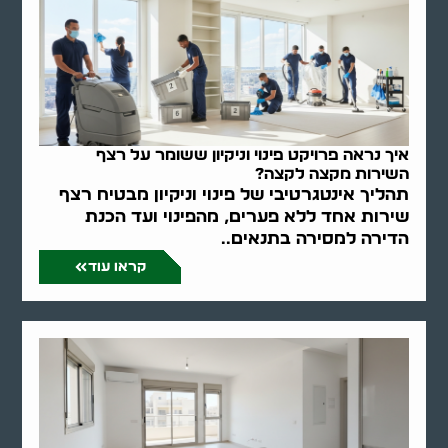
איך נראה פרויקט פינוי וניקיון ששומר על רצף
השירות מקצה לקצה?
תהליך אינטגרטיבי של פינוי וניקיון מבטיח רצף
שירות אחד ללא פערים, מהפינוי ועד הכנת
הדירה למסירה בתנאים..
קראו עוד