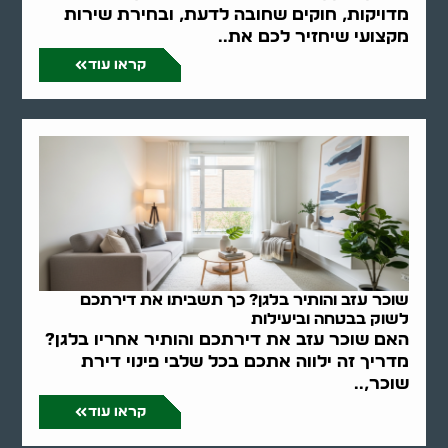
מדויקות, חוקים שחובה לדעת, ובחירת שירות
מקצועי שיחזיר לכם את..
קראו עוד
שוכר עזב והותיר בלגן? כך תשביתו את דירתכם
לשוק בבטחה וביעילות
האם שוכר עזב את דירתכם והותיר אחריו בלגן?
מדריך זה ילווה אתכם בכל שלבי פינוי דירת
שוכר,..
קראו עוד