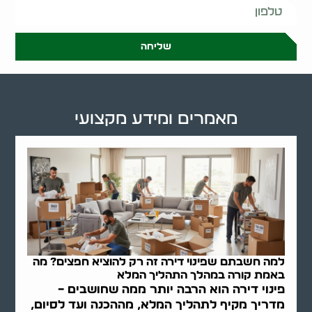
שליחה
מאמרים ומידע מקצועי
למה חשבתם שפינוי דירה זה רק להוציא חפצים? מה
באמת קורה במהלך התהליך המלא
פינוי דירה הוא הרבה יותר ממה שחושבים –
מדריך מקיף לתהליך המלא, מההכנה ועד לסיום,