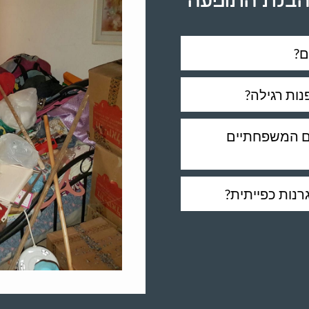
 הבנת התופעה
ם?
ות רגילה?
ים המשפחתיים
רנות כפייתית?