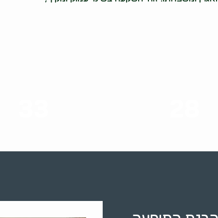
33
28
סוגי שירותים
שנות ניסיון