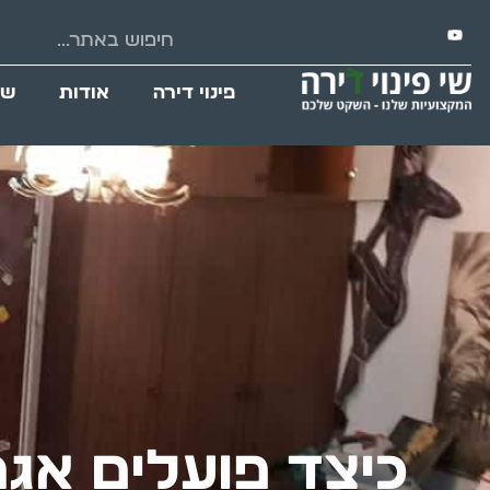
פינוי דירה
אודות
שי
כיצד פועלים אגר