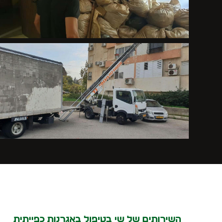
השירותים של שי בטיפול באגרנות כפייתית