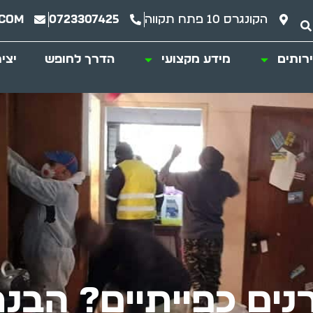
הקונגרס 10 פתח תקווה
0723307425
.com
רותים
מידע מקצועי
הדרך לחופש
יצי
נים כפייתיים? הבנ