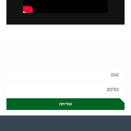
קשובים לכם תמיד.
השאירו פרטים
ונחזור אליכם בהקדם:
שליחה