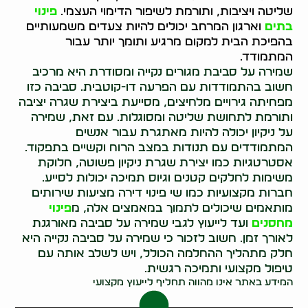
שליטה ויציבות, ותורמת לשיפור הדימוי העצמי.
פינוי
בתים
וארגון המרחב יכולים להיות צעדים משמעותיים
בהפיכת הבית למקום מרגיע ותומך יותר עבור
המתמודד.
שמירה על סביבת מגורים נקייה ומסודרת היא מרכיב
חשוב בהתמודדות עם הפרעה דו-קוטבית. סביבה כזו
מפחיתה גירויים מלחיצים, מסייעת ביצירת שגרה יציבה
ותורמת לתחושת שליטה ומסוגלות. עם זאת, שמירה
על ניקיון יכולה להיות מאתגרת עבור אנשים
המתמודדים עם תנודות במצב הרוח וקשיים בתפקוד.
אסטרטגיות כמו יצירת שגרת ניקיון פשוטה, חלוקת
משימות לחלקים קטנים וגיוס תמיכה יכולות לסייע.
חברות מקצועיות כמו שי פינוי דירה מציעות שירותים
מותאמים שיכולים לתמוך במאמצים אלה, מ
פינוי
מחסנים
ועד לייעוץ לגבי שמירה על סביבה מאורגנת
לאורך זמן. חשוב לזכור כי שמירה על סביבה נקייה היא
חלק מתהליך ההחלמה הכולל, ויש לשלב אותה עם
טיפול מקצועי ותמיכה רגשית.
המידע באתר אינו מהווה תחליף לייעוץ מקצועי