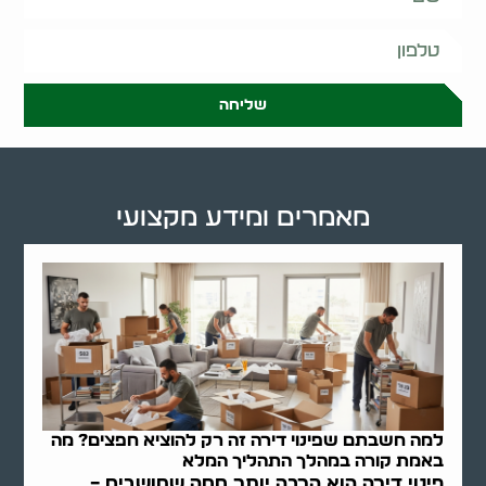
שליחה
מאמרים ומידע מקצועי
למה חשבתם שפינוי דירה זה רק להוציא חפצים? מה
באמת קורה במהלך התהליך המלא
פינוי דירה הוא הרבה יותר ממה שחושבים –