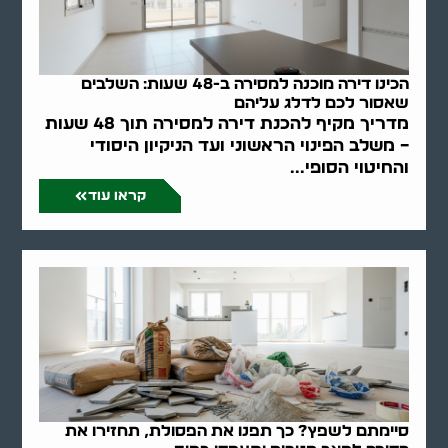
הכינו דירה מוכנה למסירה ב-48 שעות: השלבים
שאסור לכם לדלג עליהם
מדריך מקיף להכנת דירה למסירה תוך 48 שעות
– משלב הפינוי הראשוני ועד הניקיון היסודי
והחיטוי הסופי...
קראו עוד
סיימתם לשפץ? כך תפנו את הפסולת, תחזירו את