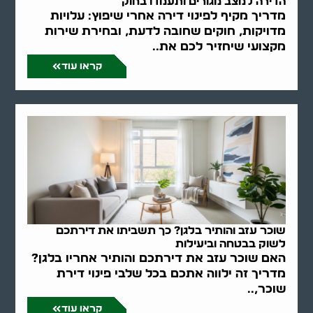
הדירה למצב מגורים ותעמדו בחוק
מדריך מקיף לפינוי דירה אחרי שיפוץ: עלויות
מדויקות, חוקים שחובה לדעת, ובחירת שירות
מקצועי שיחזיר לכם את..
קראו עוד
שוכר עזב והותיר בלגן? כך תשביתו את דירתכם
לשוק בבטחה וביעילות
האם שוכר עזב את דירתכם והותיר אחריו בלגן?
מדריך זה ילווה אתכם בכל שלבי פינוי דירת
שוכר,..
קראו עוד