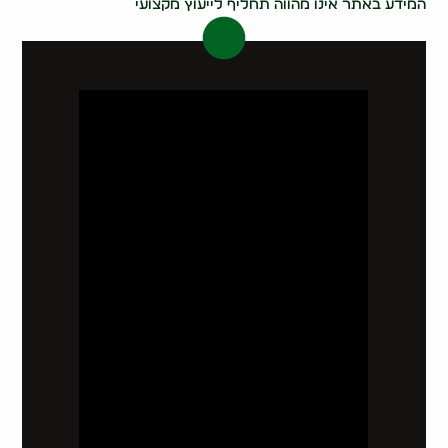
המידע באתר אינו מהווה תחליף לייעוץ מקצועי