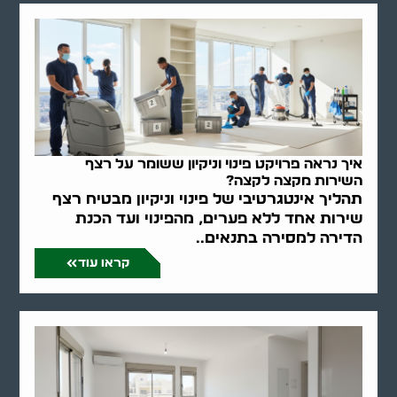
איך נראה פרויקט פינוי וניקיון ששומר על רצף
השירות מקצה לקצה?
תהליך אינטגרטיבי של פינוי וניקיון מבטיח רצף
שירות אחד ללא פערים, מהפינוי ועד הכנת
הדירה למסירה בתנאים..
קראו עוד