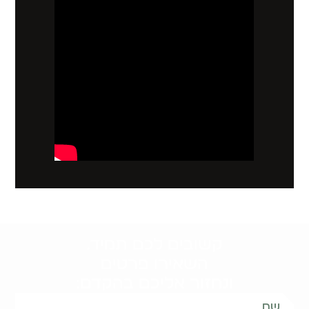
קשובים לכם תמיד.
השאירו פרטים
ונחזור אליכם בהקדם: