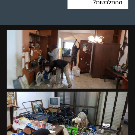
ההתלבטות?