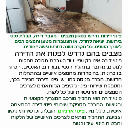
פינוי דירות
נדרש במגוון מצבים - מעבר דירה, קבלת נכס
בירושה, יציאה לחו"ל, או הצטברות מטען וחפצים רבים
לאורך השנים. כל מקרה שונה ודורש גישה ייחודית.
מצבים בהם נדרש לפנות את הדירה
פינוי דירה אינו רק עניין של העברת תכולה ממקום
למקום. מדובר בתהליך רגשי עבור רוב האנשים, הכרוך
בזיכרונות, בהיפרדות מחפצים אישיים ובהתחלות
חדשות. חברה מנוסה כמו "שי פינוי דירה" מכירה בכך,
ומספקת שירותי פינוי מקיפים המותאמים לצרכים
הספציפיים והרגישויות של כל לקוח.
פינוי דירה הוא תהליך מורכב המצריך מקצועיות
ורגישות. החברה מספקת שירותי פינוי דירה בהתאמה
אישית, כולל מיון,
פינוי ארגזים
והובלה, וכן שירותי ניקיון
וצביעה. התהליך מותאם לצרכים האישיים של הלקוח
ומבטיח פינוי יעיל ובטוח.