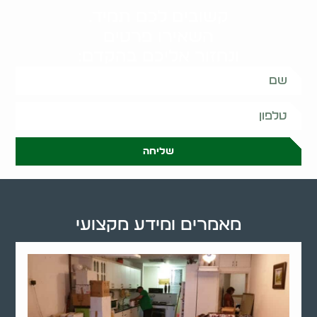
קשובים לכם תמיד.
השאירו פרטים
ונחזור אליכם בהקדם:
שליחה
מאמרים ומידע מקצועי