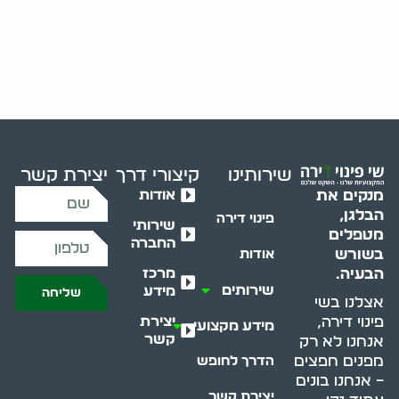
שירותינו
קיצורי דרך
יצירת קשר
אודות
מנקים את
הבלגן,
פינוי דירה
שירותי
מטפלים
החברה
בשורש
אודות
מרכז
הבעיה.
שירותים
מידע
שליחה
אצלנו בשי
יצירת
פינוי דירה,
מידע מקצועי
קשר
אנחנו לא רק
מפנים חפצים
הדרך לחופש
– אנחנו בונים
יצירת קשר