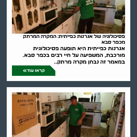
פסיכולוגיה של אגרנות כפייתית: המקרה המרתק
מכפר סבא
אגרנות כפייתית היא תופעה פסיכולוגית
מורכבת, המשפיעה על חיי רבים בכפר סבא.
במאמר זה נבחן מקרה מרתק..
קראו עוד