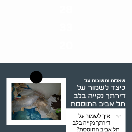
ערים בארץ
28
סוגי שירותים
33
שנות ניסיון
20
רשויות רווחה בארץ
שאלות ותשובות על
כיצד לשמור על
דירתך נקייה בלב
תל אביב התוססת
איך לשמור על
דירתך נקייה בלב
תל אביב התוססת?