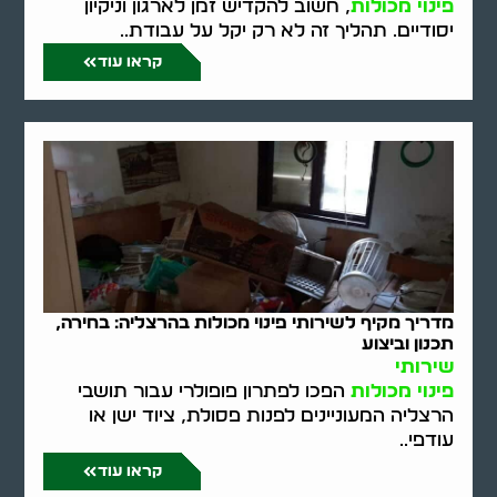
פינוי מכולות
, חשוב להקדיש זמן לארגון וניקיון
יסודיים. תהליך זה לא רק יקל על עבודת..
קראו עוד
מדריך מקיף לשירותי פינוי מכולות בהרצליה: בחירה,
תכנון וביצוע
שירותי
פינוי מכולות
הפכו לפתרון פופולרי עבור תושבי
הרצליה המעוניינים לפנות פסולת, ציוד ישן או
עודפי..
קראו עוד