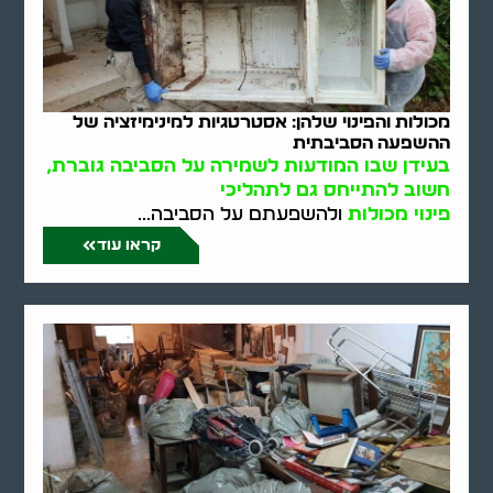
מכולות והפינוי שלהן: אסטרטגיות למינימיזציה של
ההשפעה הסביבתית
בעידן שבו המודעות לשמירה על הסביבה גוברת,
חשוב להתייחס גם לתהליכי
פינוי מכולות
ולהשפעתם על הסביבה...
קראו עוד