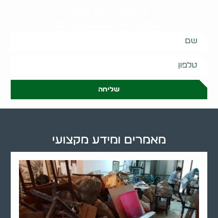
השאירו פרטים
ונחזור אליכם בהקדם:
שליחה
מאמרים ומידע מקצועי