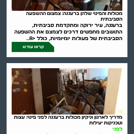
מכולות והפינוי שלהן ברעננה: צמצום ההשפעה
הסביבתית
ברעננה, עיר ירוקה ומתקדמת סביבתית,
התושבים מחפשים דרכים לצמצם את ההשפעה
הסביבתית של פעולות יומיומיות, כולל <a..
קראו עוד
מדריך לארגון וניקיון מכולות ברעננה לפני פינוי: עצות
וטכניקות יעילות
לפני