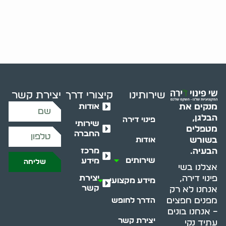
שירותינו
קיצורי דרך
יצירת קשר
אודות
מנקים את
הבלגן,
פינוי דירה
שירותי
מטפלים
החברה
בשורש
אודות
מרכז
הבעיה.
שירותים
מידע
שליחה
אצלנו בשי
יצירת
פינוי דירה,
מידע מקצועי
קשר
אנחנו לא רק
מפנים חפצים
הדרך לחופש
– אנחנו בונים
יצירת קשר
עתיד נקי