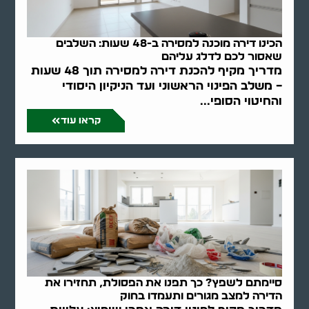
הכינו דירה מוכנה למסירה ב-48 שעות: השלבים
שאסור לכם לדלג עליהם
מדריך מקיף להכנת דירה למסירה תוך 48 שעות
– משלב הפינוי הראשוני ועד הניקיון היסודי
והחיטוי הסופי...
קראו עוד
סיימתם לשפץ? כך תפנו את הפסולת, תחזירו את
הדירה למצב מגורים ותעמדו בחוק