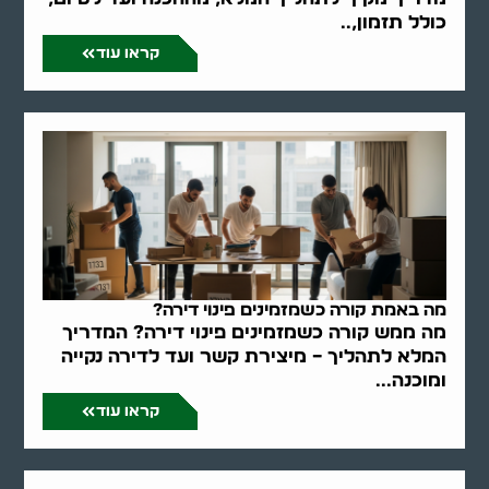
כולל תזמון,..
קראו עוד
מה באמת קורה כשמזמינים פינוי דירה?
מה ממש קורה כשמזמינים פינוי דירה? המדריך
המלא לתהליך – מיצירת קשר ועד לדירה נקייה
ומוכנה...
קראו עוד