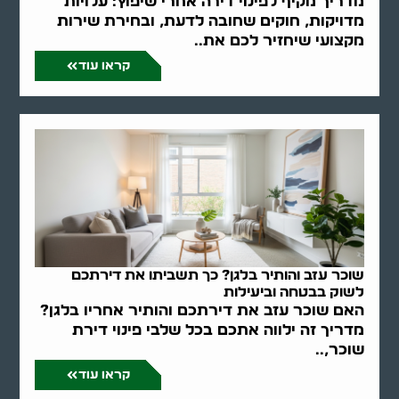
מדריך מקיף לפינוי דירה אחרי שיפוץ: עלויות
מדויקות, חוקים שחובה לדעת, ובחירת שירות
מקצועי שיחזיר לכם את..
קראו עוד
שוכר עזב והותיר בלגן? כך תשביתו את דירתכם
לשוק בבטחה וביעילות
האם שוכר עזב את דירתכם והותיר אחריו בלגן?
מדריך זה ילווה אתכם בכל שלבי פינוי דירת
שוכר,..
קראו עוד