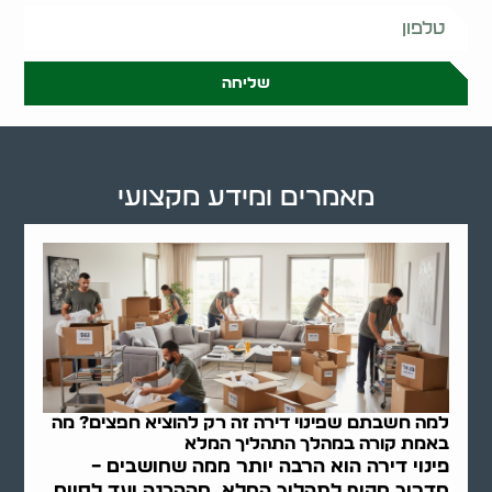
שליחה
מאמרים ומידע מקצועי
למה חשבתם שפינוי דירה זה רק להוציא חפצים? מה
באמת קורה במהלך התהליך המלא
פינוי דירה הוא הרבה יותר ממה שחושבים –
מדריך מקיף לתהליך המלא, מההכנה ועד לסיום,