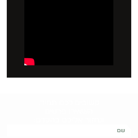
קשובים לכם תמיד.
השאירו פרטים
ונחזור אליכם בהקדם: