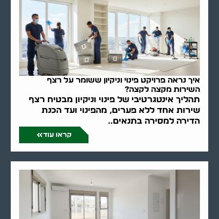
איך נראה פרויקט פינוי וניקיון ששומר על רצף
השירות מקצה לקצה?
תהליך אינטגרטיבי של פינוי וניקיון מבטיח רצף
שירות אחד ללא פערים, מהפינוי ועד הכנת
הדירה למסירה בתנאים..
קראו עוד