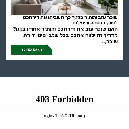
שוכר עזב והותיר בלגן? כך תשביתו את דירתכם
לשוק בבטחה וביעילות
האם שוכר עזב את דירתכם והותיר אחריו בלגן?
מדריך זה ילווה אתכם בכל שלבי פינוי דירת
שוכר,..
קראו עוד