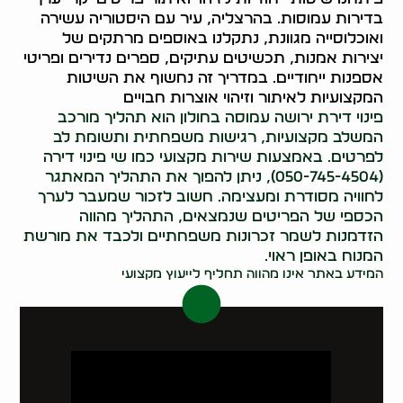
בדירות עמוסות. בהרצליה, עיר עם היסטוריה עשירה
ואוכלוסייה מגוונת, נתקלנו באוספים מרתקים של
יצירות אמנות, תכשיטים עתיקים, ספרים נדירים ופריטי
אספנות ייחודיים. במדריך זה נחשוף את השיטות
המקצועיות לאיתור וזיהוי אוצרות חבויים
פינוי דירת ירושה עמוסה בחולון הוא תהליך מורכב
המשלב מקצועיות, רגישות משפחתית ותשומת לב
לפרטים. באמצעות שירות מקצועי כמו שי פינוי דירה
(050-745-4504), ניתן להפוך את התהליך המאתגר
לחוויה מסודרת ומעצימה. חשוב לזכור שמעבר לערך
הכספי של הפריטים שנמצאים, התהליך מהווה
הזדמנות לשמר זכרונות משפחתיים ולכבד את מורשת
המנוח באופן ראוי.
המידע באתר אינו מהווה תחליף לייעוץ מקצועי