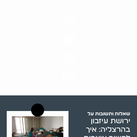
25
ערים בארץ
28
סוגי שירותים
33
שנות ניסיון
20
רשויות רווחה בארץ
שאלות ותשובות על
ירושת עיזבון
בהרצליה: איך