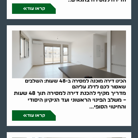
קראו עוד
הכינו דירה מוכנה למסירה ב-48 שעות: השלבים
שאסור לכם לדלג עליהם
מדריך מקיף להכנת דירה למסירה תוך 48 שעות
– משלב הפינוי הראשוני ועד הניקיון היסודי
והחיטוי הסופי...
קראו עוד