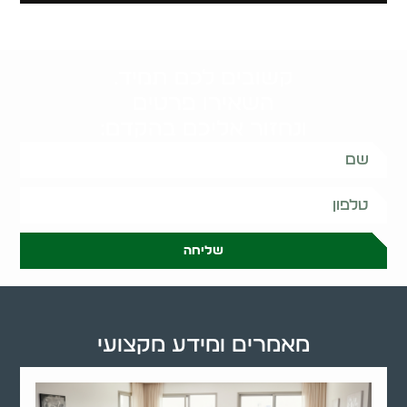
קשובים לכם תמיד.
השאירו פרטים
ונחזור אליכם בהקדם:
שליחה
מאמרים ומידע מקצועי