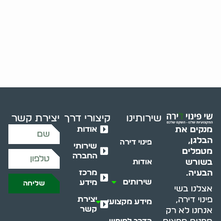
שירותינו
קיצורי דרך
יצירת קשר
אודות
מנקים את
הבלגן,
פינוי דירה
שירותי
מטפלים
החברה
בשורש
אודות
מרכז
הבעיה.
שירותים
מידע
שליחה
אצלנו בשי
יצירת
פינוי דירה,
מידע מקצועי
קשר
אנחנו לא רק