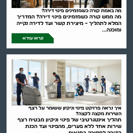
מה באמת קורה כשמזמינים פינוי דירה?
מה ממש קורה כשמזמינים פינוי דירה? המדריך
המלא לתהליך – מיצירת קשר ועד לדירה נקייה
ומוכנה...
קראו עוד
איך נראה פרויקט פינוי וניקיון ששומר על רצף
השירות מקצה לקצה?
תהליך אינטגרטיבי של פינוי וניקיון מבטיח רצף
שירות אחד ללא פערים, מהפינוי ועד הכנת
הדירה למסירה בתנאים..