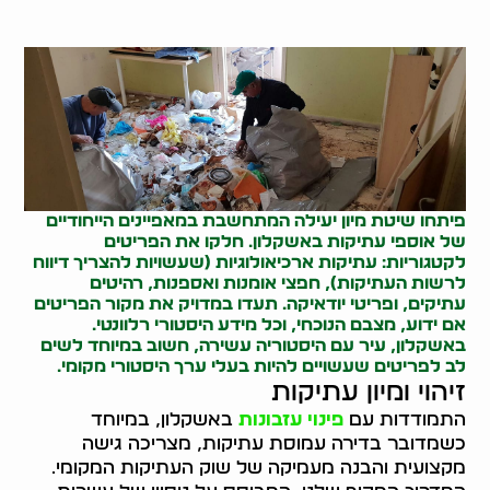
פיתחו שיטת מיון יעילה המתחשבת במאפיינים הייחודיים
של אוספי עתיקות באשקלון. חלקו את הפריטים
לקטגוריות: עתיקות ארכיאולוגיות (שעשויות להצריך דיווח
לרשות העתיקות), חפצי אומנות ואספנות, רהיטים
עתיקים, ופריטי יודאיקה. תעדו במדויק את מקור הפריטים
אם ידוע, מצבם הנוכחי, וכל מידע היסטורי רלוונטי.
באשקלון, עיר עם היסטוריה עשירה, חשוב במיוחד לשים
לב לפריטים שעשויים להיות בעלי ערך היסטורי מקומי.
זיהוי ומיון עתיקות
התמודדות עם
פינוי עזבונות
באשקלון, במיוחד
כשמדובר בדירה עמוסת עתיקות, מצריכה גישה
מקצועית והבנה מעמיקה של שוק העתיקות המקומי.