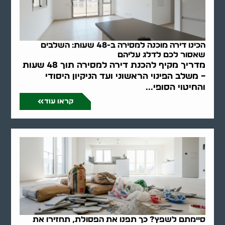
הכינו דירה מוכנה למסירה ב-48 שעות: השלבים
שאסור לכם לדלג עליהם
מדריך מקיף להכנת דירה למסירה תוך 48 שעות
– משלב הפינוי הראשוני ועד הניקיון היסודי
והחיטוי הסופי...
קראו עוד
סיימתם לשפץ? כך תפנו את הפסולת, תחזירו את