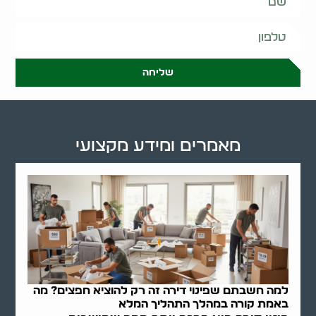
שליחה
מאמרים ומידע מקצועי
למה חשבתם שפינוי דירה זה רק להוציא חפצים? מה
באמת קורה במהלך התהליך המלא