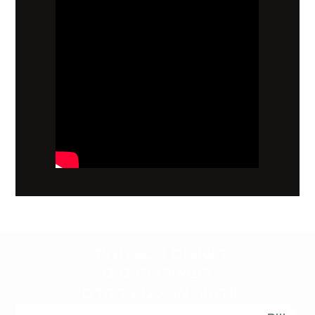
קשובים לכם תמיד.
השאירו פרטים
ונחזור אליכם בהקדם: