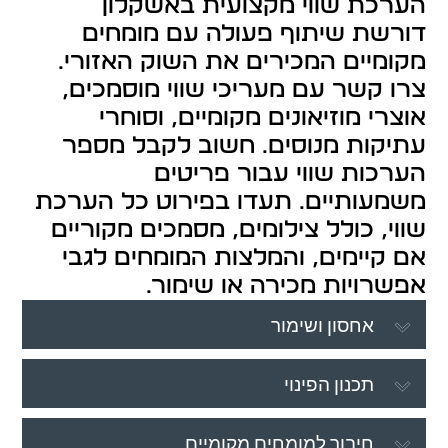
הערכת שווי מקצועית באשקלון
דורשת שיתוף פעולה עם מומחים
מקומיים המכירים את השוק האזורי.
צרו קשר עם מעריכי שווי מוסמכים,
אוצרי מוזיאונים מקומיים, וסוחרי
עתיקות מנוסים. חשוב לקבל מספר
הערכות שווי עבור פריטים
משמעותיים. תעדו בפירוט כל הערכת
שווי, כולל צילומים, מסמכים מקוריים
אם קיימים, והמלצות המומחים לגבי
אפשרויות מכירה או שימור.
אחסון ושימור
תכנון הפינוי
חיבור למומחים מקומיים