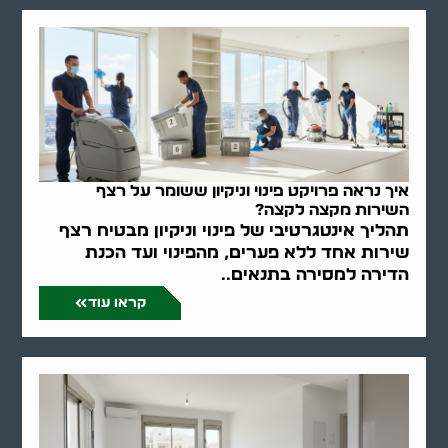
איך נראה פרויקט פינוי וניקיון ששומר על רצף
השירות מקצה לקצה?
תהליך אינטגרטיבי של פינוי וניקיון מבטיח רצף
שירות אחד ללא פערים, מהפינוי ועד הכנת
הדירה למסירה בתנאים..
קראו עוד