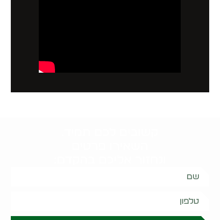
קשובים לכם תמיד.
השאירו פרטים
ונחזור אליכם בהקדם: