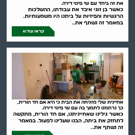
את זה ביחד עם שי פינוי דירה.
כאשר בן זוגי איבד את עבודתו, ההשלכות
הרגשיות והפיזיות על ביתנו היו משמעותיות.
במאמר זה נשתף את..
קראו עוד
אחיינית שלי מזניחה את הבית כי היא אם חד הורית,
כך נרתמנו לתמוך בה עם שי פינוי דירה.
כאשר גילינו שאחייניתנו, אם חד הורית, מתקשה
לתחזק את ביתה, הבנו שעלינו לפעול. במאמר
זה נשתף את..