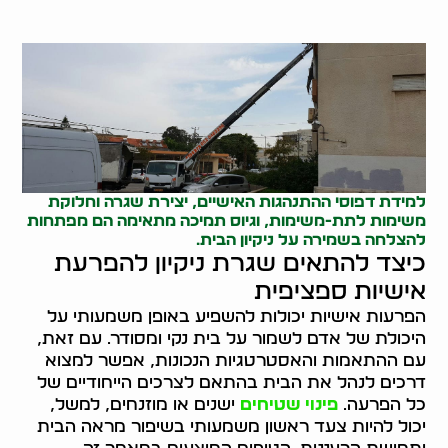
למידת דפוסי ההתנהגות האישיים, יצירת שגרה וחלוקת
משימות לתת-משימות, וגיוס תמיכה מתאימה הם מפתחות
להצלחה בשמירה על ניקיון הבית.
כיצד להתאים שגרת ניקיון להפרעת
אישיות ספציפית
הפרעות אישיות יכולות להשפיע באופן משמעותי על
היכולת של אדם לשמור על בית נקי ומסודר. עם זאת,
עם ההתאמות והאסטרטגיות הנכונות, אפשר למצוא
דרכים לנהל את הבית בהתאם לצרכים הייחודיים של
כל הפרעה.
פינוי שטיחים
ישנים או מוזנחים, למשל,
יכול להיות צעד ראשון משמעותי בשיפור מראה הבית