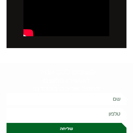
קשובים לכם תמיד.
השאירו פרטים
ונחזור אליכם בהקדם:
שליחה