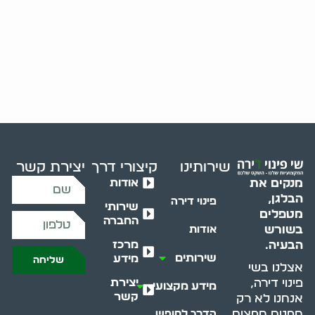
שירותינו
קיצורי דרך
יצירת קשר
אודות
מנקים את
הבלגן,
פינוי דירה
שירותי
מטפלים
החברה
בשורש
אודות
מרכז
הבעיה.
שירותים
מידע
שליחה
אצלנו בשי
יצירת
פינוי דירה,
מידע מקצועי
קשר
אנחנו לא רק
מפנים חפצים
הדרך לחופש