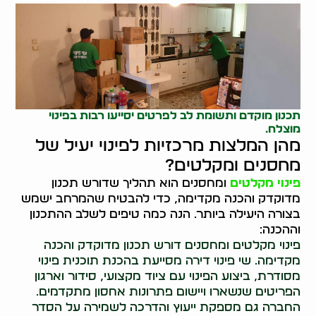
תכנון מוקדם ותשומת לב לפרטים יסייעו רבות בפינוי
מוצלח.
מהן המלצות מרכזיות לפינוי יעיל של
מחסנים ומקלטים?
פינוי מקלטים
ומחסנים הוא תהליך שדורש תכנון
מדוקדק והכנה מקדימה, כדי להבטיח שהמרחב ישמש
בצורה היעילה ביותר. הנה כמה טיפים לשלב ההתכנון
וההכנה:
פינוי מקלטים ומחסנים דורש תכנון מדוקדק והכנה
מקדימה. שי פינוי דירה מסייעת בהכנת תוכנית פינוי
מסודרת, ביצוע הפינוי עם ציוד מקצועי, סידור וארגון
הפריטים שנשארו ויישום פתרונות אחסון מתקדמים.
החברה גם מספקת ייעוץ והדרכה לשמירה על הסדר