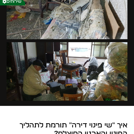
שירותים
איך "שי פינוי דירה" תורמת לתהליך
הפינוי והארגון המוצלח?