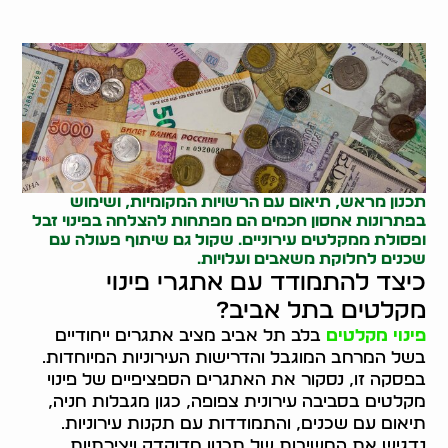
תכנון מראש, תיאום עם הרשויות המקומיות, ושימוש
בפתרונות אחסון חכמים הם מפתחות להצלחה ב
פינוי זבל
ופסולת ממקלטים עירוניים. שקול גם שיתוף פעולה עם
שכנים לחלוקת משאבים ועלויות.
כיצד להתמודד עם אתגרי פינוי
מקלטים בתל אביב?
פינוי מקלטים
בלב תל אביב מציב אתגרים ייחודיים
בשל המרחב המוגבל והדרישות העירוניות המיוחדות.
בפסקה זו, נסקור את האתגרים הספציפיים של פינוי
מקלטים בסביבה עירונית צפופה, כגון מגבלות חניה,
תיאום עם שכנים, והתמודדות עם תקנות עירוניות.
נדגיש את החשיבות של תכנון מדוקדק ויצירתיות