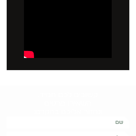
קשובים לכם תמיד.
השאירו פרטים
ונחזור אליכם בהקדם: