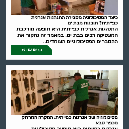
כיצד הפסיכולוגיה מסבירה התנהגות אגרנית
כפייתית? תובנות מבת ים
התנהגות אגרנית כפייתית היא תופעה מורכבת
המעסיקה רבים בבת ים. במאמר זה נחקור את
ההסברים הפסיכולוגיים העומדים..
קראו עוד
פסיכולוגיה של אגרנות כפייתית: המקרה המרתק
מכפר סבא
אגרנות כפייתית היא תופעה פסיכולוגית