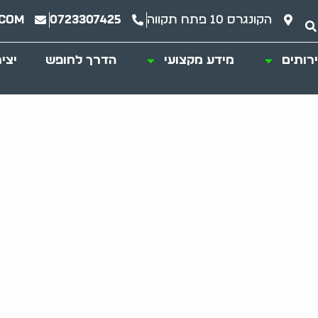
הקונגרס 10 פתח תקווה
0723307425
.com
רותים
מידע מקצועי
הדרך לחופש
יצי
נוי דירה יעיל ומהי