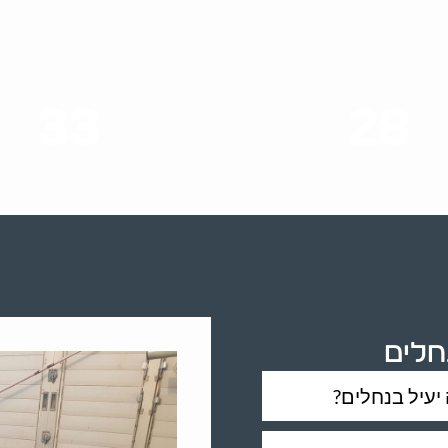
33
28
סוגי שירותים
שנות ניסיון
נחלים
יעיל בנחלים?