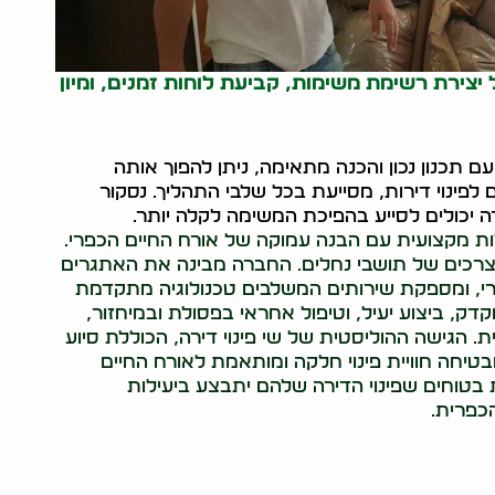
ל יצירת רשימת משימות, קביעת לוחות זמנים, ומיון
 תכנון נכון והכנה מתאימה, ניתן להפוך אותה
ם לפינוי דירות, מסייעת בכל שלבי התהליך. נסקור
רה יכולים לסייע בהפיכת המשימה לקלה יותר.
לות מקצועית עם הבנה עמוקה של אורח החיים הכפרי.
לצרכים של תושבי נחלים. החברה מבינה את האתגרים
כפרי, ומספקת שירותים המשלבים טכנולוגיה מתקדמת
דק, ביצוע יעיל, וטיפול אחראי בפסולת ובמיחזור,
 הגישה ההוליסטית של שי פינוי דירה, הכוללת סיוע
טיחה חוויית פינוי חלקה ומותאמת לאורח החיים
ות בטוחים שפינוי הדירה שלהם יתבצע ביעילות
כפרית.